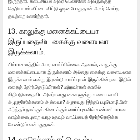
இருந்தார். கடைசியில் அவர் பெண்ணே அவருக்குத்
தெரியாமல் வீட்டை விட்டு ஓடினபோதுதான் அவர் செய்த
தவற்றை உணர்ந்தார்.
13. காலுக்கு மனைக்கட்டையா
இருப்பதைவிட கைக்கு வளையலா
இருக்கலாம்.
சிம்மாசனத்தில் அமர வாய்ப்பில்லை. ஆனால், காலுக்கு
மனைக்கட்டையாக இருக்கலாம் அல்லது கைக்கு வளையலாக
இருக்கலாம் என்று இரண்டு வாய்ப்புகள் இருக்கின்றன. இதில்
எதைத் தேர்ந்தெடுப்பீர்கள்? மற்றவர்கள் காலில்
மிதிபடுவதைவிட அவர்களது கைகளுக்கு வளையலாகி
அழகுசேர்க்கலாம் அல்லவா? அதாவது இந்தப் பழமொழியின்
அர்த்தம் நமக்குக் கிடைக்கும் வாய்ப்புகளில் கண்ணியமான
வாழ்க்கைமுறை வாழ உதவும் வாய்ப்பைத் தேர்ந்தெடுக்க
வேண்டும் என்பதுதான்.
14. ஊரெல்லாம் சுட்டு ஒடம்ப