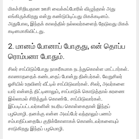
மிகச்சிறியதான ஊசி வைக்கப்போரில் விழுந்தால் அது
எங்கிருக்கிறது என்று கண்டுபிடிப்பது மிகக்கடினம்.
அதுபோல, இந்தக் காலத்தில் நல்லவர்களைத் தேடுவது மிகக்
கடினமாகிவிட்டது.
2. மானம் போனாப் போகுது, என் தொப்ப
ரொம்பனா போதும்.
சிலர் சாப்பிடும்போது நாகரீகமாக நடந்துகொள்ள மாட்டார்கள்.
காணாததைக் கண்டதைப் போன்று தின்பர்கள். வேறுசிலர்
ஓசியில் உறவினர் வீட்டில் சாப்பிடுவார்கள். சிலர், அவர்களை
யார் என்னத் திட்டினாலும், சாப்பாடுக் கொடுத்தால் சுரணை
இல்லாமல் சிரித்துக் கொண்டே சாப்பிடுவார்கள்.
இப்படிப்பட்டவர்களின் உயரிய கொள்கைதான் இந்தப்
பழமொழி. தனக்கு என்ன அவப்பேர் வந்தாலும் பணம்
சம்பாதிப்பதையே குறிக்கோளாகக் கொண்டவர்களையும்
சாடுகிறது இந்தப் பழமொழி.