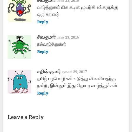
மார்ச் 23, 2016
வாழ்த்துகள் மிக கடின முயற்சி உங்களுக்கு
ஒரு சாபாஷ்
Reply
சிவகுமார்
மார்ச் 23, 2016
நல்வாழ்த்துகள்
Reply
சதிஷ் குமார்
ஜனவரி 29, 2017
தமிழ் பழமொழிகள் எடுத்து வினவியதற்கு
நன்றி, இன்னும் இது தொடர வாழ்த்துக்கள்
Reply
Leave a Reply