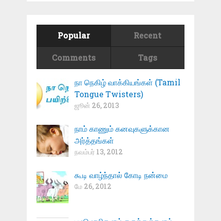
Popular
Recent
Comments
Tags
நா நெகிழ் வாக்கியங்கள் (Tamil
Tongue Twisters)
ஜூன் 26, 2013
நாம் காணும் கனவுகளுக்கான
அர்த்தங்கள்
நவம்பர் 13, 2012
கூடி வாழ்ந்தால் கோடி நன்மை
மே 26, 2012