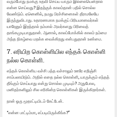
வரும்போது நமக்கு உதவி செய்ய யாரும் இல்லையென்றால்
என்ன செய்வது? இதற்குக் காலம்தான் பதில் சொல்ல
வேண்டும். ஏனெனில், நமது பிரச்சினைகள் தீராமலேயே
இருந்துவிடாது. உதாரணமாக நமக்குப் பிரியமானவர்கள்
யாரேனும் இறந்தால் நம்மால் அவர்களது பிரிவைத்
தாங்கமுடியாதுதான். ஆனால், காலப்போக்கில் காலம் நம்மை
அந்த நிகழ்வை மறக்க வைக்கிறது என்பதுதான் உண்மை.
7. எரியிற கொள்ளியில எந்தக் கொள்ளி
நல்ல கொள்ளி.
எந்தக் கொள்ளிய வச்சி பத்த வச்சாலும் ஊரே எறிஞ்சி
சாம்பலாயிடும். அதில் எதை நல்ல கொள்ளி, யாருக்கும் எந்தத்
தீங்கும் செய்யாது என்று சொல்ல முடியும்? அதுபோல,
மனிதர்களிலும் சில எரிகின்ற கொள்ளிகள் இருக்கிறார்கள்.
நான் ஒரு மூதாட்டியிடம் கேட்டேன்.
“என்ன பாட்டிம்மா, எப்படியிருக்கீங்க?”