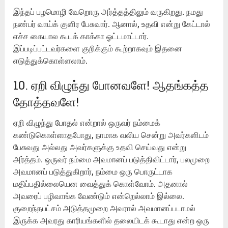
இந்தப் பழமொழி வேறொரு அர்த்தத்திலும் வருகிறது. நமது
நண்பர் வாய்க் குளிர பேசுவார். ஆனால், உதவி என்று கேட்டால்
எச்ச கையால கூடக் காக்கா ஓட்டமாட்டார்.
இப்படிப்பட்டவர்களை குறிக்கும் கூற்றாகவும் இதனை
எடுத்துக்கொள்ளலாம்.
10. ஏறி விழுந்து போனவளே! ஆதங்கத்த
தோத்தவளே!
ஏறி விழுந்து போதல் என்றால் ஒருவர் நம்மைக்
கண்டுகொள்ளாதபோது, நாமாக வலிய சென்று அவர்களிடம்
பேசுவது அல்லது அவர்களுக்கு உதவி செய்வது என்று
அர்த்தம். ஒருவர் நம்மை அவமானப் படுத்திவிட்டார், பலமுறை
அவமானப் படுத்துகிறார், நம்மை ஒரு பொருட்டாக
மதிப்பதில்லையென வைத்துக் கொள்வோம். அதனால்
அவரைப் பழிவாங்க வேண்டும் என்றெல்லாம் இல்லை.
குறைந்தபட்சம் அடுத்தமுறை அவரால் அவமானப்படாமல்
இருக்க அவரது காரியங்களில் தலையிடக் கூடாது என்ற ஒரு