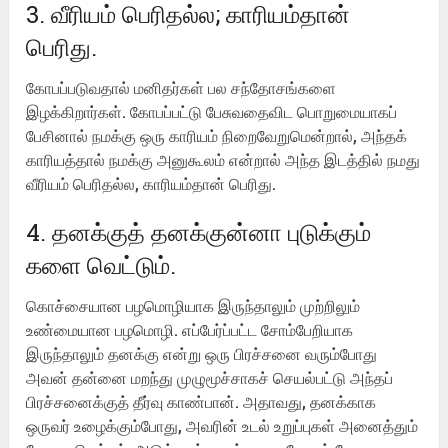
3. வீரியம் பெரிதல்ல; காரியம்தான்
பெரிது.
கோபப்படுவதால் மனிதர்கள் பல சந்தோசங்களை
இழக்கிறார்கள். கோபப்பட்டு பேசுவதைவிட பொறுமையாகப்
பேசினால் நமக்கு ஒரு காரியம் நிறைவேறுமென்றால், அந்தக்
காரியத்தால் நமக்கு அனுகூலம் என்றால் அந்த இடத்தில் நமது
வீரியம் பெரிதல்ல, காரியம்தான் பெரிது.
4. தனக்குத் தனக்குன்னா புடுக்கும்
களை வெட்டும்.
கொச்சையான பழமொழியாக இருந்தாலும் முற்றிலும்
உண்மையான பழமொழி. எப்பேர்ப்பட்ட சோம்பேறியாக
இருந்தாலும் தனக்கு என்று ஒரு பிரச்சனை வரும்போது
அவன் தன்னை மறந்து முழுமூச்சாகச் செயல்பட்டு அந்தப்
பிரச்சனைக்குத் தீர்வு காண்பான். அதாவது, தனக்காக
ஒருவர் உழைக்கும்போது, அவரின் உடல் உறுப்புகள் அனைத்தும்