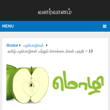
வளர்வானம்
MENU
Home
பழமொழிகள்
தமிழ் பழமொழிகள் மற்றும் சொல்லாடல்கள் பகுதி – 13