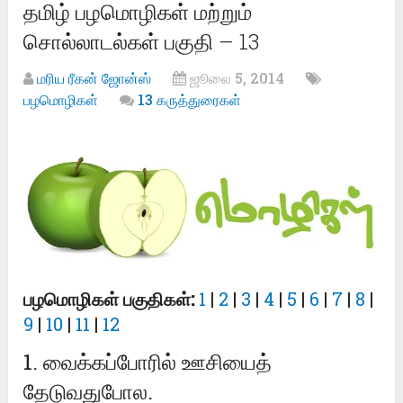
தமிழ் பழமொழிகள் மற்றும்
சொல்லாடல்கள் பகுதி – 13
மரிய ரீகன் ஜோன்ஸ்
ஜூலை 5, 2014
பழமொழிகள்
13 கருத்துரைகள்
பழமொழிகள் பகுதிகள்:
1
|
2
|
3
|
4
|
5
|
6
|
7
|
8
|
9
|
10
|
11
|
12
1. வைக்கப்போரில் ஊசியைத்
தேடுவதுபோல.