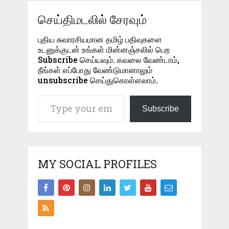
செய்திமடலில் சேரவும்
புதிய சுவாரசியமான தமிழ் பதிவுகளை
உடனுக்குடன் உங்கள் மின்னஞ்சலில் பெற
Subscribe செய்யவும். கவலை வேண்டாம்,
நீங்கள் எப்போது வேண்டுமானாலும்
unsubscribe செய்துகொள்ளலாம்.
Type your email…
Subscribe
MY SOCIAL PROFILES