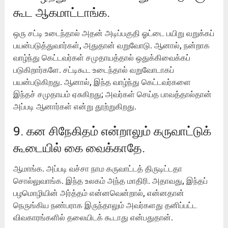
கூட ஆகமாட்டாங்க.
ஒரு சட்டி உடைந்தால் அதன் அடிப்பகுதி ஓட்டை பயிறு வறுக்கப்
பயன்படுத்துவார்கள், அதுதான் வறுவோடு. ஆனால், நன்றாக
வாழ்ந்து கெட்டவர்கள் சமுதாயத்தால் ஒதுக்கிவைக்கப்
படுகிறார்களே. சட்டிகூட உடைந்தால் வறுவோடாகப்
பயன்படுகிறது. ஆனால், இந்த வாழ்ந்து கெட்டவர்களை
இந்தச் சமுதாயம் ஏசுகிறது; அவர்கள் செய்த பாவத்தால்தான்
அப்படி ஆனார்கள் என்று தூற்றுகிறது.
9. கன சிநேகிதம் என்றாலும் கருவாட்டுக்
கூடையில் கை வைக்காதே.
ஆமாங்க. அப்படி வச்சா நாம கருவாட்டத் திருடிட்டதா
சொல்லுவாங்க. இந்த உலகம் அந்த மாதிரி. அதாவது, இந்தப்
பழமொழியின் அர்த்தம் என்னவென்றால், என்னதான்
நெருங்கிய நண்பராக இருந்தாலும் அவர்களது தனிப்பட்ட
விவகாரங்களில் தலையிடக் கூடாது என்பதுதான்.