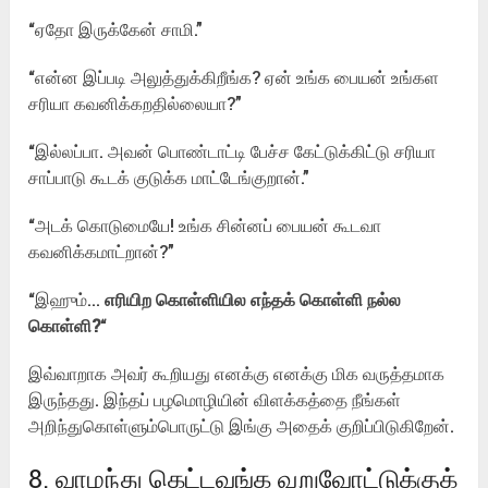
“ஏதோ இருக்கேன் சாமி.”
“என்ன இப்படி அலுத்துக்கிறீங்க? ஏன் உங்க பையன் உங்கள
சரியா கவனிக்கறதில்லையா?”
“இல்லப்பா. அவன் பொண்டாட்டி பேச்ச கேட்டுக்கிட்டு சரியா
சாப்பாடு கூடக் குடுக்க மாட்டேங்குறான்.”
“அடக் கொடுமையே! உங்க சின்னப் பையன் கூடவா
கவனிக்கமாட்றான்?”
“இஹும்…
எரியிற கொள்ளியில எந்தக் கொள்ளி நல்ல
கொள்ளி?
“
இவ்வாறாக அவர் கூறியது எனக்கு எனக்கு மிக வருத்தமாக
இருந்தது. இந்தப் பழமொழியின் விளக்கத்தை நீங்கள்
அறிந்துகொள்ளும்பொருட்டு இங்கு அதைக் குறிப்பிடுகிறேன்.
8. வாழந்து கெட்டவங்க வறுவோட்டுக்குக்