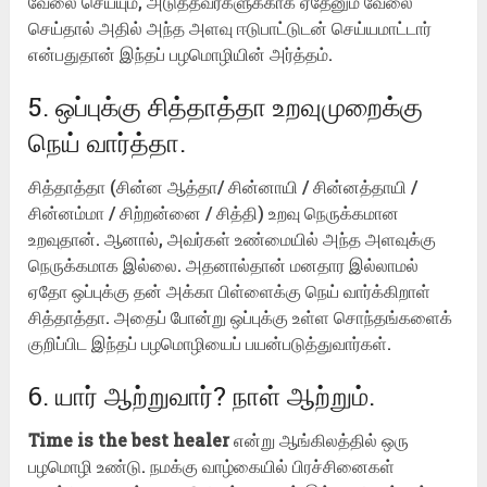
வேலை செய்யும், அடுத்தவர்களுக்காக ஏதேனும் வேலை
செய்தால் அதில் அந்த அளவு ஈடுபாட்டுடன் செய்யமாட்டார்
என்பதுதான் இந்தப் பழமொழியின் அர்த்தம்.
5. ஒப்புக்கு சித்தாத்தா உறவுமுறைக்கு
நெய் வார்த்தா.
சித்தாத்தா (சின்ன ஆத்தா/ சின்னாயி / சின்னத்தாயி /
சின்னம்மா / சிற்றன்னை / சித்தி) உறவு நெருக்கமான
உறவுதான். ஆனால், அவர்கள் உண்மையில் அந்த அளவுக்கு
நெருக்கமாக இல்லை. அதனால்தான் மனதார இல்லாமல்
ஏதோ ஒப்புக்கு தன் அக்கா பிள்ளைக்கு நெய் வார்க்கிறாள்
சித்தாத்தா. அதைப் போன்று ஒப்புக்கு உள்ள சொந்தங்களைக்
குறிப்பிட இந்தப் பழமொழியைப் பயன்படுத்துவார்கள்.
6. யார் ஆற்றுவார்? நாள் ஆற்றும்.
Time is the best healer
என்று ஆங்கிலத்தில் ஒரு
பழமொழி உண்டு. நமக்கு வாழ்கையில் பிரச்சினைகள்