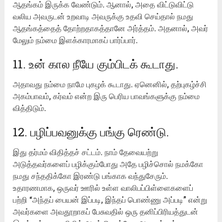
ஆதங்கம் இருக்க வேண்டும். ஆனால், அதை விட்டுவிட்டு
வலிய அவருடன் உறவாடி அவருக்கு உதவி செய்தால் நமது
ஆதங்கத்தைத் தோற்றதாகத்தானே அர்த்தம். அதனால், அவர்
மேலும் நம்மை இளக்காரமாகப் பார்ப்பார்.
11. உன் கால நீயே கும்பிடக் கூடாது.
அதாவது நம்மை நாமே புகழக் கூடாது. ஏனெனில், தற்புகழ்ச்சி
அகம்பாவம், கர்வம் என்ற இரு பெரிய பாவங்களுக்கு நம்மை
வித்திடும்.
12. பழிப்பவனுக்கு பங்கு ரெண்டு.
இது தர்மம் விதித்தச் சட்டம். நாம் தேவையற்று
அடுத்தவர்களைப் பழிக்கும்போது அதே பழிச்சொல் நமக்கோ
நமது சந்ததிக்கோ இரண்டு பங்காக வந்துசேரும்.
உதாரணமாக, ஒருவர் ஊரில் உள்ள வாலிபப்பிள்ளைகளைப்
பற்றி “அந்தப் பையன் இப்படி, இந்தப் பொண்ணு அப்படி” என்று
அவர்களை அவதூறாகப் பேசுவதில் ஒரு தனிப்பிரியத்துடன்