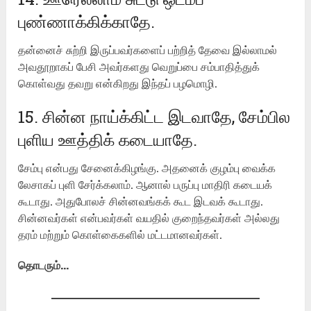
புண்ணாக்கிக்காதே.
தன்னைச் சுற்றி இருப்பவர்களைப் பற்றித் தேவை இல்லாமல்
அவதூறாகப் பேசி அவர்களது வெறுப்பை சம்பாதித்துக்
கொள்வது தவறு என்கிறது இந்தப் பழமொழி.
15. சின்ன நாய்க்கிட்ட இடவாதே, சேம்பில
புளிய ஊத்திக் கடையாதே.
சேம்பு என்பது சேனைக்கிழங்கு. அதனைக் குழம்பு வைக்க
லேசாகப் புளி சேர்க்கலாம். ஆனால் பருப்பு மாதிரி கடையக்
கூடாது. அதுபோலச் சின்னவங்கக் கூட இடவக் கூடாது.
சின்னவர்கள் என்பவர்கள் வயதில் குறைந்தவர்கள் அல்லது
தரம் மற்றும் கொள்கைகளில் மட்டமானவர்கள்.
தொடரும்…