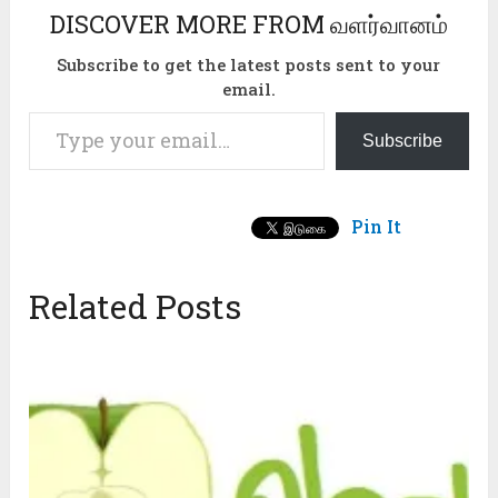
DISCOVER MORE FROM வளர்வானம்
Subscribe to get the latest posts sent to your
email.
Type your email…
Subscribe
Pin It
Related Posts