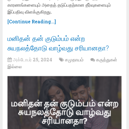
காரணங்களையும் அதைத் தடுப்பதற்கான தீர்வுகளையும்
இப்பதிவு விளக்குகிறது.
[Continue Reading...]
மனிதன் தன் குடும்பம் என்ற
சுயநலத்தோடு வாழ்வது சரியானதா?
அக்டோபர் 25, 2024
சமுதாயம்
கருத்துகள்
இல்லை