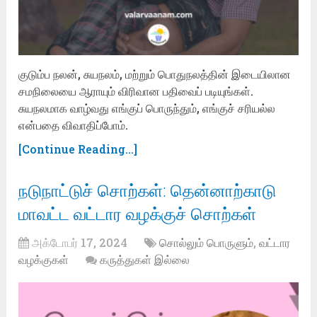
குடும்ப நலன், சுயநலம், மற்றும் பொதுநலத்தின் இடையிலான
சமநிலையை ஆராயும் விரிவான பதிவைப் படியுங்கள்.
சுயநலமாக வாழ்வது எங்குப் பொருந்தும், எங்குச் சரியல்ல
என்பதை விவாதிப்போம்.
[Continue Reading...]
நடுநாட்டுச் சொற்கள்: தென்னாற்காடு
மாவட்ட வட்டார வழக்குச் சொற்கள்
அக்டோபர் 17, 2024
சொல்லும் பொருளும்
,
வட்டார
வழக்குகள்
கருத்துகள் இல்லை