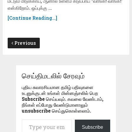
மட்டும் மிடுக்காய், ஆனால் உள்ளம் கடுப்பாய் “வாங்க! வாங்க!”
என்கிறோம். ஒப்புக்கு …
[Continue Reading...]
Previous
செய்திமடலில் சேரவும்
புதிய சுவாரசியமான தமிழ் பதிவுகளை
உடனுக்குடன் உங்கள் மின்னஞ்சலில் பெற
Subscribe செய்யவும். கவலை வேண்டாம்,
நீங்கள் எப்போது வேண்டுமானாலும்
unsubscribe செய்துகொள்ளலாம்.
Type your email…
Subscribe