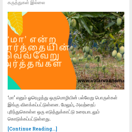
கருத்துகள் இல்லை
‘மா’ எனும் ஓரெழுத்து ஒருமொழியின் பல்வேறு பொருள்கள்
இங்கு விளக்கப்பட்டுள்ளன. மேலும், அவற்றைப்
புரிந்துகொள்ள ஒரு எடுத்துக்காட்டு உரையாடலும்
கொடுக்கப்பட்டுள்ளது.
[Continue Reading...]