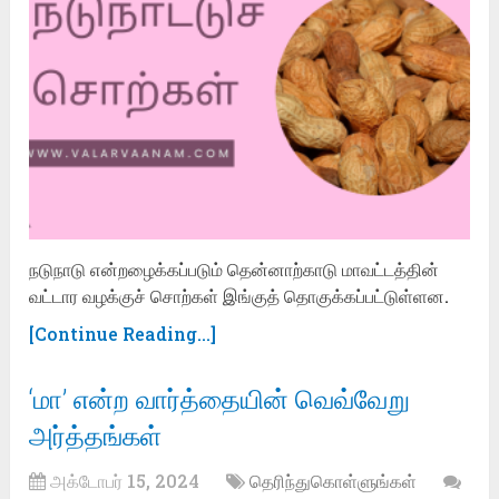
நடுநாடு என்றழைக்கப்படும் தென்னாற்காடு மாவட்டத்தின்
வட்டார வழக்குச் சொற்கள் இங்குத் தொகுக்கப்பட்டுள்ளன.
[Continue Reading...]
‘மா’ என்ற வார்த்தையின் வெவ்வேறு
அர்த்தங்கள்
அக்டோபர் 15, 2024
தெரிந்துகொள்ளுங்கள்