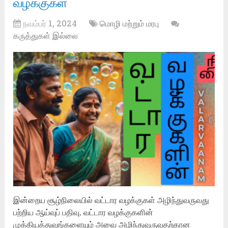
வழக்குகள்
நவம்பர் 1, 2024
மொழி மற்றும் மரபு
கருத்துகள் இல்லை
இன்றைய சூழ்நிலையில் வட்டார வழக்குகள் அழிந்துவருவது
பற்றிய ஆய்வுப் பதிவு. வட்டார வழக்குகளின்
முக்கியத்துவங்களையும் அவை அழிந்துவருவதற்கான