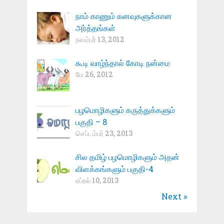
நாம் காணும் கனவுகளுக்கான
அர்த்தங்கள்
நவம்பர் 13, 2012
கூடி வாழ்ந்தால் கோடி நன்மை
மே 26, 2012
பழமொழிகளும் கருத்துக்களும்
பகுதி – 8
செப்டம்பர் 23, 2013
சில தமிழ் பழமொழிகளும் அதன்
விளக்கங்களும் பகுதி-4
ஏப்ரல் 10, 2013
Next »