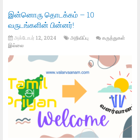
இன்னொரு தொடக்கம் – 10
வருடங்களின் பின்னர்!
அக்டோபர் 12, 2024
அறிவிப்பு
கருத்துகள்
இல்லை