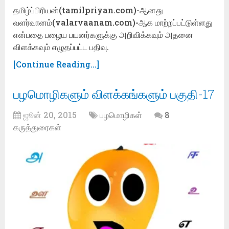
தமிழ்ப்பிரியன்(tamilpriyan.com)-ஆனது
வளர்வானம்(valarvaanam.com)-ஆக மாற்றப்பட்டுள்ளது
என்பதை பழைய பயனர்களுக்கு அறிவிக்கவும் அதனை
விளக்கவும் எழுதப்பட்ட பதிவு.
[Continue Reading...]
பழமொழிகளும் விளக்கங்களும் பகுதி-17
ஜூன் 20, 2015
பழமொழிகள்
8
கருத்துரைகள்