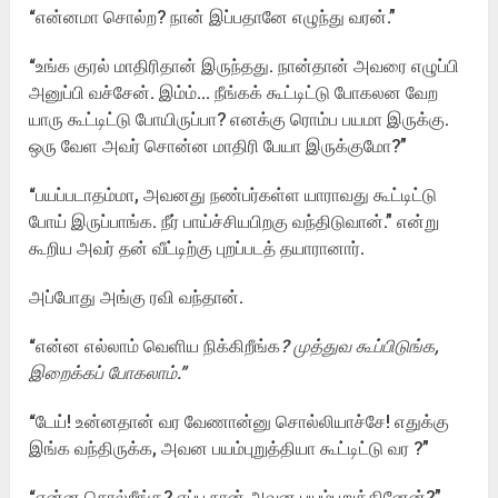
“என்னமா சொல்ற? நான் இப்பதானே எழுந்து வரன்.”
“உங்க குரல் மாதிரிதான் இருந்தது. நான்தான் அவரை எழுப்பி
அனுப்பி வச்சேன். இம்ம்… நீங்கக் கூட்டிட்டு போகலன வேற
யாரு கூட்டிட்டு போயிருப்பா? எனக்கு ரொம்ப பயமா இருக்கு.
ஒரு வேள அவர் சொன்ன மாதிரி பேயா இருக்குமோ?”
“பயப்படாதம்மா, அவனது நண்பர்கள்ள யாராவது கூட்டிட்டு
போய் இருப்பாங்க. நீர் பாய்ச்சியபிறகு வந்திடுவான்.” என்று
கூறிய அவர் தன் வீட்டிற்கு புறப்படத் தயாரானார்.
அப்போது அங்கு ரவி வந்தான்.
“என்ன எல்லாம் வெளிய நிக்கிறீங்க
? முத்துவ கூப்பிடுங்க,
இறைக்கப் போகலாம்.”
“டேய்! உன்னதான் வர வேணான்னு சொல்லியாச்சே! எதுக்கு
இங்க வந்திருக்க, அவன பயம்புறுத்தியா கூட்டிட்டு வர ?”
“என்ன சொல்றீங்க? எப்ப நான் அவன பயம்புறுத்தினேன்?”