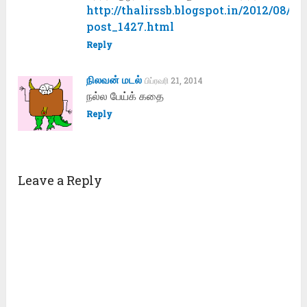
http://thalirssb.blogspot.in/2012/08/bl
post_1427.html
Reply
நிலவன் மடல்
பிப்ரவரி 21, 2014
நல்ல பேய்க் கதை
Reply
Leave a Reply