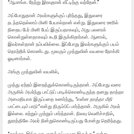
“ஆமாங்க. நேற்று இரவுதான் வீட்டிற்கு வந்தேன்.”
அப்போதுதான் அவர்களுக்குப் புரிந்தது, இதுவரை
நடந்ததெல்லாம் மினி பேயால்தான் என்று. இதுவரை ஊரில்
நிறைய பேர் மினி பேய் இருப்பதாகவும், அது பலரைக்
கொன்றுள்ளதாகவும் கூறி இருக்கிறார்கள். ஆனால்,
இவர்கள்தான் நம்பவில்லை. இப்போது இவர்களுக்கும் பயம்
தொற்றிக் கொண்டது. மூவரும் முத்துவின் வயலை நோக்கி
ஓடினார்கள்.
அங்கு முத்துவின் வயலில்,
முத்து ஏற்றம் இறைத்துக்கொண்டிருந்தான். அப்போது வரை
அருகில் அமர்ந்து பாட்டுப் பாடிக்கொண்டிருந்த தனது தாத்தா
அமைதியாக இருப்பதை உணர்ந்து,
“என்ன தாத்தா மீதி
பாட்டையும் பாடு”
என்று திரும்பிப் பார்த்தான். அருகில் அவர்
இல்லை. சுற்றும் முற்றும் பார்த்தான். நிலவு வெளிச்சதில்,
தூரத்திலே அவர் நின்றுகொண்டிருப்பது போன்று தெரிந்தது.
“தாத்தா, இங்க வா. எனக்குப் பயமா இருக்கு.” என்று