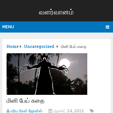
வளர்வானம்
MENU
Home
Uncategorized
மினி பேய் கதை
மினி பேய் கதை
மரிய ரீகன் ஜோன்ஸ்
ஆகஸ்ட் 24, 2012