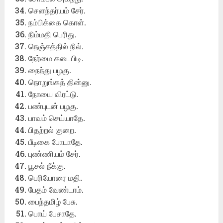
செளந்தர்யம் சேர்.
நம்பிக்கை கொள்.
நிம்மதி பெரிது.
நெஞ்சத்தில் நில்.
நேர்மை கடைபிடி.
நைந்து பழகு.
நொறுங்கத் தின்னு.
நோயை விரட்டு.
பண்புடன் பழகு.
பாவம் செய்யாதே.
பிதற்றல் குறை.
பீடிகை போடாதே.
புண்ணியம் சேர்.
பூசல் நீக்கு.
பெரியோரை மதி.
பேதம் வேண்டாம்.
பைந்தமிழ் பேசு.
பொய் பேசாதே.