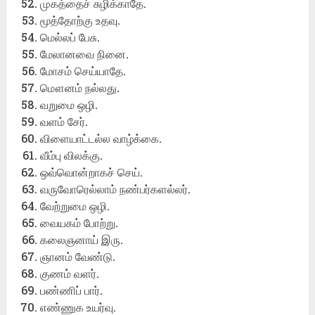
முகத்தைச் சுழிக்காதே.
மூத்தோற்கு உதவு.
மெல்லப் பேசு.
மேலானவை நினை.
மோசம் செய்யாதே.
மௌனம் நல்லது.
வறுமை ஒழி.
வளம் சேர்.
விளையாட்டல்ல வாழ்க்கை.
வீம்பு விலக்கு.
ஒவ்வொன்றாகச் செய்.
வருவோரெல்லாம் நண்பர்களல்லர்.
வேற்றுமை ஒழி.
வையகம் போற்று.
கலைஞனாய் இரு.
ஞானம் வேண்டு.
குணம் வளர்.
பண்ணிப் பார்.
எண்ணுக உயர்வு.