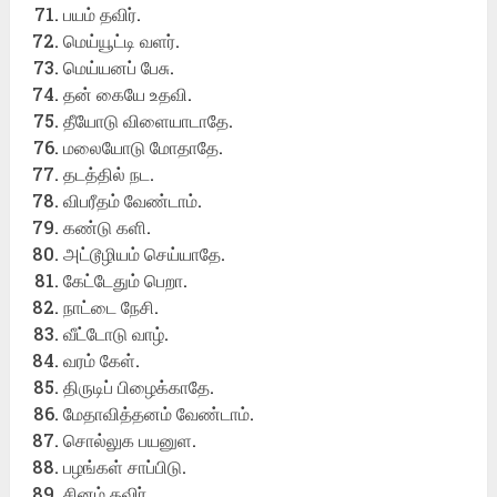
பயம் தவிர்.
மெய்யூட்டி வளர்.
மெய்யனப் பேசு.
தன் கையே உதவி.
தீயோடு விளையாடாதே.
மலையோடு மோதாதே.
தடத்தில் நட.
விபரீதம் வேண்டாம்.
கண்டு களி.
அட்டூழியம் செய்யாதே.
கேட்டேதும் பெறா.
நாட்டை நேசி.
வீட்டோடு வாழ்.
வரம் கேள்.
திருடிப் பிழைக்காதே.
மேதாவித்தனம் வேண்டாம்.
சொல்லுக பயனுள.
பழங்கள் சாப்பிடு.
சினம் தவிர்.