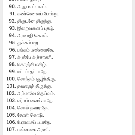
அனுபவம் பலம்.
கண்ணெனப் போற்று.
திருடனே திருந்து.
இறைவனைப் புகழ்.
அமைதி கொள்.
துக்கம் மற.
பங்கம் பண்ணாதே.
அன்பே அச்சாணி.
கொஞ்சி மகிழ்.
மட்டம் தட்டாதே.
சொந்தம் சூழ்ந்திரு.
தவறைத் திருத்து.
அம்மாவே தெய்வம்.
வர்மம் வைக்காதே.
சொல் தவறாதே.
தோள் கொடு.
பேராசைப் படாதே.
புன்னகை அணி.