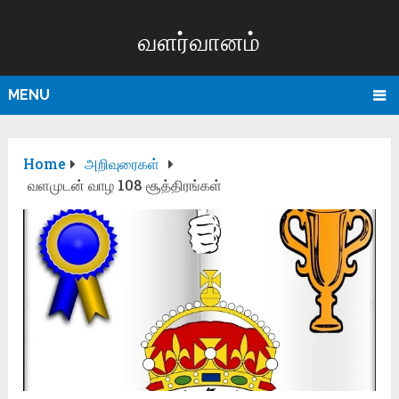
வளர்வானம்
MENU
Home
அறிவுரைகள்
வளமுடன் வாழ 108 சூத்திரங்கள்