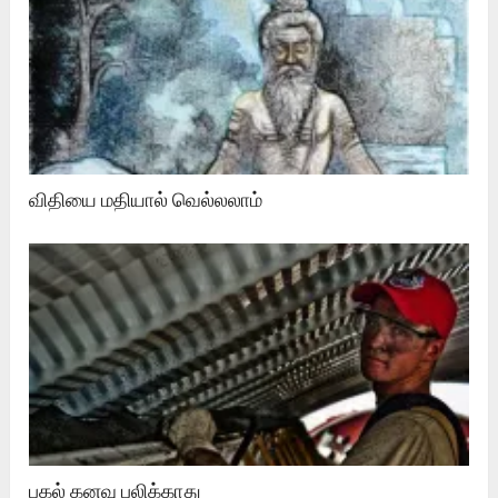
விதியை மதியால் வெல்லலாம்
பகல் கனவு பலிக்காது