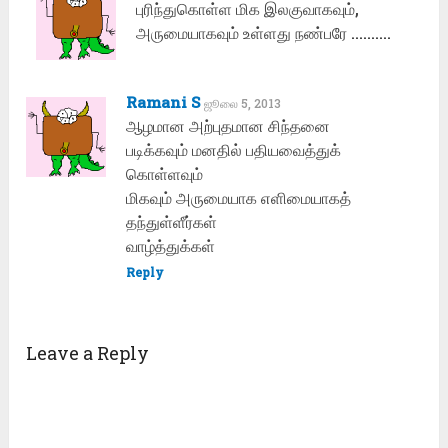
புரிந்துகொள்ள மிக இலகுவாகவும்,
அருமையாகவும் உள்ளது நண்பரே ……….
Ramani S
ஜூலை 5, 2013
ஆழமான அற்புதமான சிந்தனை
படிக்கவும் மனதில் பதியவைத்துக்
கொள்ளவும்
மிகவும் அருமையாக எளிமையாகத்
தந்துள்ளீர்கள்
வாழ்த்துக்கள்
Reply
Leave a Reply