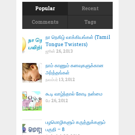
Popular
Recent
Comments
Tags
நா நெகிழ் வாக்கியங்கள் (Tamil
Tongue Twisters)
ஜூன் 26, 2013
நாம் காணும் கனவுகளுக்கான
அர்த்தங்கள்
நவம்பர் 13, 2012
கூடி வாழ்ந்தால் கோடி நன்மை
மே 26, 2012
பழமொழிகளும் கருத்துக்களும்
பகுதி – 8