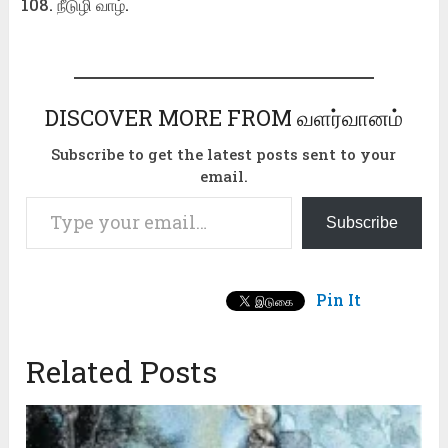
நீடுழி வாழ்.
DISCOVER MORE FROM வளர்வானம்
Subscribe to get the latest posts sent to your
email.
Type your email…
Subscribe
Pin It
Related Posts