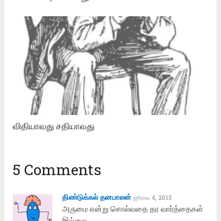
விதியாவது சதியாவது
5 Comments
திண்டுக்கல் தனபாலன்
ஜூலை 4, 2013
அருமை என்று சொல்வதை தர வார்த்தைகள்
இல்லை…