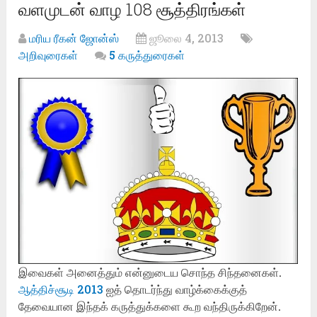
வளமுடன் வாழ 108 சூத்திரங்கள்
மரிய ரீகன் ஜோன்ஸ்
ஜூலை 4, 2013
அறிவுரைகள்
5 கருத்துரைகள்
இவைகள் அனைத்தும் என்னுடைய சொந்த சிந்தனைகள்.
ஆத்திச்சூடி 2013
ஐத் தொடர்ந்து வாழ்க்கைக்குத்
தேவையான இந்தக் கருத்துக்களை கூற வந்திருக்கிறேன்.