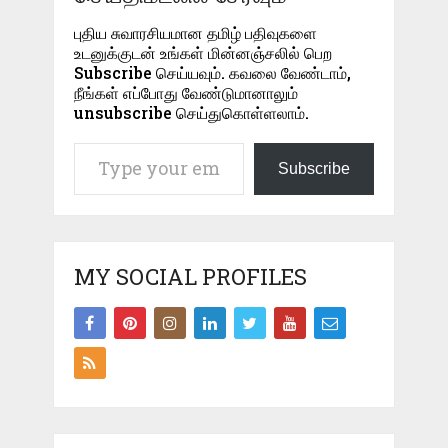
புதிய சுவாரசியமான தமிழ் பதிவுகளை
உடனுக்குடன் உங்கள் மின்னஞ்சலில் பெற
Subscribe செய்யவும். கவலை வேண்டாம்,
நீங்கள் எப்போது வேண்டுமானாலும்
unsubscribe செய்துகொள்ளலாம்.
Type your email…
Subscribe
MY SOCIAL PROFILES