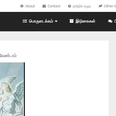
About
Contact
தமிழில் எழுத
Other S
பொருளடக்கம்
இடுகைகள்
ப
வேண்டாம்