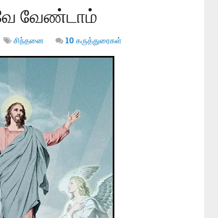
வே வேண்டாம்
சிந்தனை
10 கருத்துரைகள்