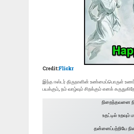
Credit:
Flickr
இந்த ஈஸ்டர் திருநாளின் உண்மைப்பொருள் உணர்
பயக்கும், நம் வாழ்வும் சிறக்கும் எனக் கருதுகிற
நிறைந்தவனை ந
உதட்டில் உறவும்
தன்னைப்பற்றியே ந