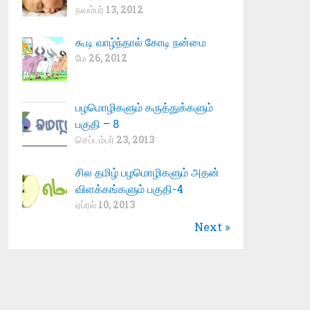
நவம்பர் 13, 2012
கூடி வாழ்ந்தால் கோடி நன்மை
மே 26, 2012
பழமொழிகளும் கருத்துக்களும்
பகுதி – 8
செப்டம்பர் 23, 2013
சில தமிழ் பழமொழிகளும் அதன்
விளக்கங்களும் பகுதி-4
ஏப்ரல் 10, 2013
Next »