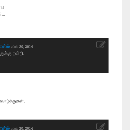
014
ள்…
ோன்ஸ்
ஏப்ரல் 20, 2014
துக்கு நன்றி.
்வாழ்த்துகள்.
ோன்ஸ்
ஏப்ரல் 20, 2014