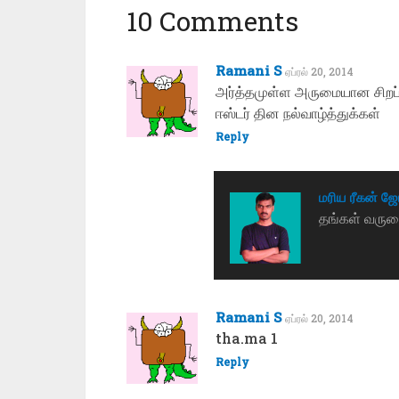
10 Comments
Ramani S
ஏப்ரல் 20, 2014
அர்த்தமுள்ள அருமையான சிறப்
ஈஸ்டர் தின நல்வாழ்த்துக்கள்
Reply
மரிய ரீகன் ஜ
தங்கள் வருகைக
Ramani S
ஏப்ரல் 20, 2014
tha.ma 1
Reply