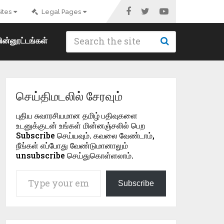
ites
Legal Pages
ின்னூட்டங்கள்
செய்திமடலில் சேரவும்
புதிய சுவாரசியமான தமிழ் பதிவுகளை
உடனுக்குடன் உங்கள் மின்னஞ்சலில் பெற
Subscribe செய்யவும். கவலை வேண்டாம்,
நீங்கள் எப்போது வேண்டுமானாலும்
unsubscribe செய்துகொள்ளலாம்.
Type your email…
Subscribe