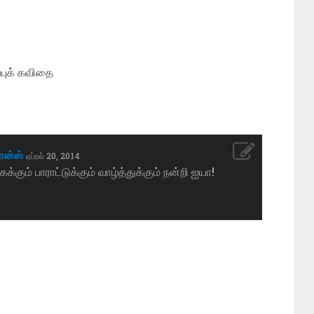
புக் கவிதை
ோன்ஸ்
ஏப்ரல் 20, 2014
்கும் பாராட்டுக்கும் வாழ்த்துக்கும் நன்றி ஐயா!