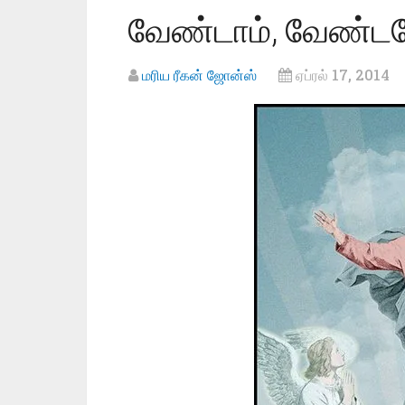
வேண்டாம், வேண்ட
மரிய ரீகன் ஜோன்ஸ்
ஏப்ரல் 17, 2014