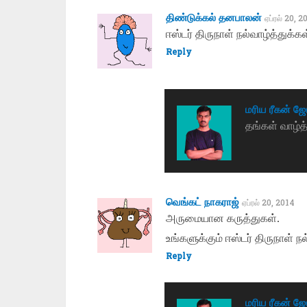
திண்டுக்கல் தனபாலன்
ஏப்ரல் 20, 2
ஈஸ்டர் திருநாள் நல்வாழ்த்துக்க
Reply
மரிய ரீகன் ஜ
தங்கள் வாழ்த்
வெங்கட் நாகராஜ்
ஏப்ரல் 20, 2014
அருமையான கருத்துகள்.
உங்களுக்கும் ஈஸ்டர் திருநாள் நல
Reply
மரிய ரீகன் ஜ