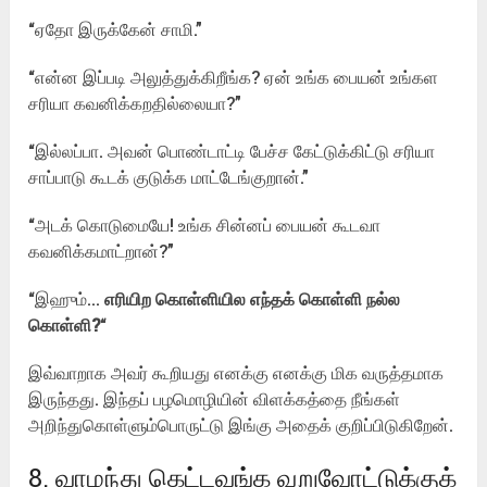
“ஏதோ இருக்கேன் சாமி.”
“என்ன இப்படி அலுத்துக்கிறீங்க? ஏன் உங்க பையன் உங்கள
சரியா கவனிக்கறதில்லையா?”
“இல்லப்பா. அவன் பொண்டாட்டி பேச்ச கேட்டுக்கிட்டு சரியா
சாப்பாடு கூடக் குடுக்க மாட்டேங்குறான்.”
“அடக் கொடுமையே! உங்க சின்னப் பையன் கூடவா
கவனிக்கமாட்றான்?”
“இஹும்…
எரியிற கொள்ளியில எந்தக் கொள்ளி நல்ல
கொள்ளி?
“
இவ்வாறாக அவர் கூறியது எனக்கு எனக்கு மிக வருத்தமாக
இருந்தது. இந்தப் பழமொழியின் விளக்கத்தை நீங்கள்
அறிந்துகொள்ளும்பொருட்டு இங்கு அதைக் குறிப்பிடுகிறேன்.
8. வாழந்து கெட்டவங்க வறுவோட்டுக்குக்