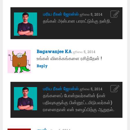
மரிய ரீகன் ஜோன்ஸ்
ஜூலை 5, 2014
தங்கள் அன்பான பாராட்டுக்கு நன்றி.
Bagawanjee KA
ஜூலை 5, 2014
உங்கள் விளக்கங்களை ரசித்தேன் !
Reply
மரிய ரீகன் ஜோன்ஸ்
ஜூலை 5, 2014
தங்களைப் போன்றவர்களின் (என்
பதிவுகளுக்கு பின்னூட்டமிடுபவர்கள்)
ரசனைதான் என் உழைப்பிற்கு ஆறுதல்.
ரூபன்