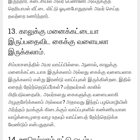
இருந்தார். கடைசியில் அவர் பெண்ணே அவருக்குத்
தெரியாமல் வீட்டை விட்டு ஓடினபோதுதான் அவர் செய்த
தவற்றை உணர்ந்தார்.
13. காலுக்கு மனைக்கட்டையா
இருப்பதைவிட கைக்கு வளையலா
இருக்கலாம்.
சிம்மாசனத்தில் அமர வாய்ப்பில்லை. ஆனால், காலுக்கு
மனைக்கட்டையாக இருக்கலாம் அல்லது கைக்கு வளையலாக
இருக்கலாம் என்று இரண்டு வாய்ப்புகள் இருக்கின்றன. இதில்
எதைத் தேர்ந்தெடுப்பீர்கள்? மற்றவர்கள் காலில்
மிதிபடுவதைவிட அவர்களது கைகளுக்கு வளையலாகி
அழகுசேர்க்கலாம் அல்லவா? அதாவது இந்தப் பழமொழியின்
அர்த்தம் நமக்குக் கிடைக்கும் வாய்ப்புகளில் கண்ணியமான
வாழ்க்கைமுறை வாழ உதவும் வாய்ப்பைத் தேர்ந்தெடுக்க
வேண்டும் என்பதுதான்.
14. ஊரெல்லாம் சுட்டு ஒடம்ப