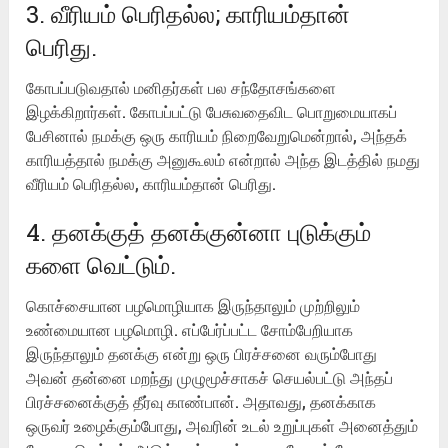
3. வீரியம் பெரிதல்ல; காரியம்தான்
பெரிது.
கோபப்படுவதால் மனிதர்கள் பல சந்தோசங்களை
இழக்கிறார்கள். கோபப்பட்டு பேசுவதைவிட பொறுமையாகப்
பேசினால் நமக்கு ஒரு காரியம் நிறைவேறுமென்றால், அந்தக்
காரியத்தால் நமக்கு அனுகூலம் என்றால் அந்த இடத்தில் நமது
வீரியம் பெரிதல்ல, காரியம்தான் பெரிது.
4. தனக்குத் தனக்குன்னா புடுக்கும்
களை வெட்டும்.
கொச்சையான பழமொழியாக இருந்தாலும் முற்றிலும்
உண்மையான பழமொழி. எப்பேர்ப்பட்ட சோம்பேறியாக
இருந்தாலும் தனக்கு என்று ஒரு பிரச்சனை வரும்போது
அவன் தன்னை மறந்து முழுமூச்சாகச் செயல்பட்டு அந்தப்
பிரச்சனைக்குத் தீர்வு காண்பான். அதாவது, தனக்காக
ஒருவர் உழைக்கும்போது, அவரின் உடல் உறுப்புகள் அனைத்தும்