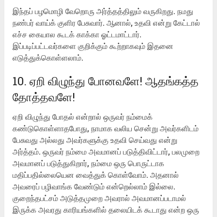
இந்தப் பழமொழி வேறொரு அர்த்தத்திலும் வருகிறது. நமது
நண்பர் வாய்க் குளிர பேசுவார். ஆனால், உதவி என்று கேட்டால்
எச்ச கையால கூடக் காக்கா ஓட்டமாட்டார்.
இப்படிப்பட்டவர்களை குறிக்கும் கூற்றாகவும் இதனை
எடுத்துக்கொள்ளலாம்.
10. ஏறி விழுந்து போனவளே! ஆதங்கத்த
தோத்தவளே!
ஏறி விழுந்து போதல் என்றால் ஒருவர் நம்மைக்
கண்டுகொள்ளாதபோது, நாமாக வலிய சென்று அவர்களிடம்
பேசுவது அல்லது அவர்களுக்கு உதவி செய்வது என்று
அர்த்தம். ஒருவர் நம்மை அவமானப் படுத்திவிட்டார், பலமுறை
அவமானப் படுத்துகிறார், நம்மை ஒரு பொருட்டாக
மதிப்பதில்லையென வைத்துக் கொள்வோம். அதனால்
அவரைப் பழிவாங்க வேண்டும் என்றெல்லாம் இல்லை.
குறைந்தபட்சம் அடுத்தமுறை அவரால் அவமானப்படாமல்
இருக்க அவரது காரியங்களில் தலையிடக் கூடாது என்ற ஒரு