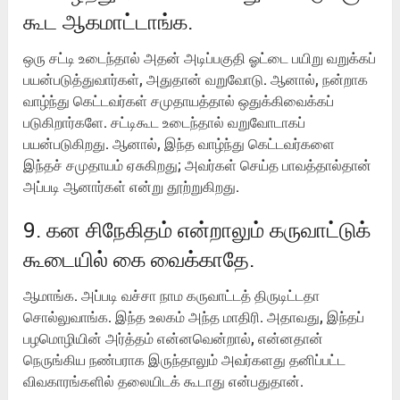
கூட ஆகமாட்டாங்க.
ஒரு சட்டி உடைந்தால் அதன் அடிப்பகுதி ஓட்டை பயிறு வறுக்கப்
பயன்படுத்துவார்கள், அதுதான் வறுவோடு. ஆனால், நன்றாக
வாழ்ந்து கெட்டவர்கள் சமுதாயத்தால் ஒதுக்கிவைக்கப்
படுகிறார்களே. சட்டிகூட உடைந்தால் வறுவோடாகப்
பயன்படுகிறது. ஆனால், இந்த வாழ்ந்து கெட்டவர்களை
இந்தச் சமுதாயம் ஏசுகிறது; அவர்கள் செய்த பாவத்தால்தான்
அப்படி ஆனார்கள் என்று தூற்றுகிறது.
9. கன சிநேகிதம் என்றாலும் கருவாட்டுக்
கூடையில் கை வைக்காதே.
ஆமாங்க. அப்படி வச்சா நாம கருவாட்டத் திருடிட்டதா
சொல்லுவாங்க. இந்த உலகம் அந்த மாதிரி. அதாவது, இந்தப்
பழமொழியின் அர்த்தம் என்னவென்றால், என்னதான்
நெருங்கிய நண்பராக இருந்தாலும் அவர்களது தனிப்பட்ட
விவகாரங்களில் தலையிடக் கூடாது என்பதுதான்.