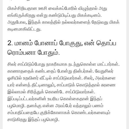
மிகச்சிறியதான ஊசி வைக்கப்போரில் விழுந்தால் அது
எங்கிருக்கிறது என்று கண்டுபிடிப்பது மிகக்கடினம்.
அதுபோல, இந்தக் காலத்தில் நல்லவர்களைத் தேடுவது மிகக்
கடினமாகிவிட்டது.
2. மானம் போனாப் போகுது, என் தொப்ப
ரொம்பனா போதும்.
சிலர் சாப்பிடும்போது நாகரீகமாக நடந்துகொள்ள மாட்டார்கள்.
காணாததைக் கண்டதைப் போன்று தின்பர்கள். வேறுசிலர்
ஓசியில் உறவினர் வீட்டில் சாப்பிடுவார்கள். சிலர், அவர்களை
யார் என்னத் திட்டினாலும், சாப்பாடுக் கொடுத்தால் சுரணை
இல்லாமல் சிரித்துக் கொண்டே சாப்பிடுவார்கள்.
இப்படிப்பட்டவர்களின் உயரிய கொள்கைதான் இந்தப்
பழமொழி. தனக்கு என்ன அவப்பேர் வந்தாலும் பணம்
சம்பாதிப்பதையே குறிக்கோளாகக் கொண்டவர்களையும்
சாடுகிறது இந்தப் பழமொழி.