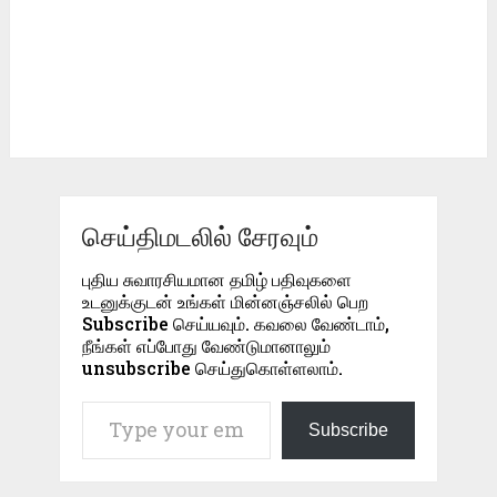
செய்திமடலில் சேரவும்
புதிய சுவாரசியமான தமிழ் பதிவுகளை
உடனுக்குடன் உங்கள் மின்னஞ்சலில் பெற
Subscribe செய்யவும். கவலை வேண்டாம்,
நீங்கள் எப்போது வேண்டுமானாலும்
unsubscribe செய்துகொள்ளலாம்.
Type your email…
Subscribe