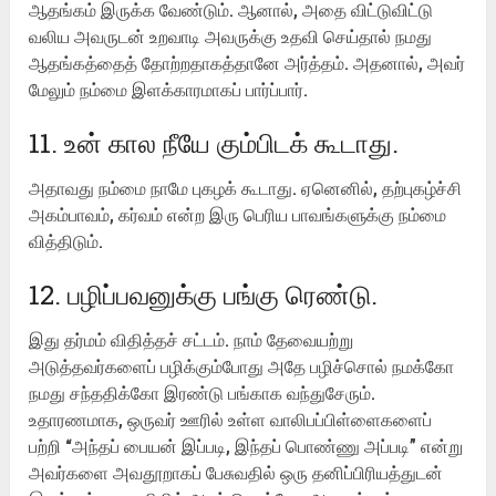
ஆதங்கம் இருக்க வேண்டும். ஆனால், அதை விட்டுவிட்டு
வலிய அவருடன் உறவாடி அவருக்கு உதவி செய்தால் நமது
ஆதங்கத்தைத் தோற்றதாகத்தானே அர்த்தம். அதனால், அவர்
மேலும் நம்மை இளக்காரமாகப் பார்ப்பார்.
11. உன் கால நீயே கும்பிடக் கூடாது.
அதாவது நம்மை நாமே புகழக் கூடாது. ஏனெனில், தற்புகழ்ச்சி
அகம்பாவம், கர்வம் என்ற இரு பெரிய பாவங்களுக்கு நம்மை
வித்திடும்.
12. பழிப்பவனுக்கு பங்கு ரெண்டு.
இது தர்மம் விதித்தச் சட்டம். நாம் தேவையற்று
அடுத்தவர்களைப் பழிக்கும்போது அதே பழிச்சொல் நமக்கோ
நமது சந்ததிக்கோ இரண்டு பங்காக வந்துசேரும்.
உதாரணமாக, ஒருவர் ஊரில் உள்ள வாலிபப்பிள்ளைகளைப்
பற்றி “அந்தப் பையன் இப்படி, இந்தப் பொண்ணு அப்படி” என்று
அவர்களை அவதூறாகப் பேசுவதில் ஒரு தனிப்பிரியத்துடன்