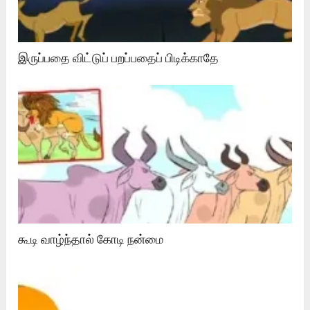
இருப்பதை விட்டுப் பறப்பதைப் பிடிக்காதே
கூடி வாழ்ந்தால் கோடி நன்மை