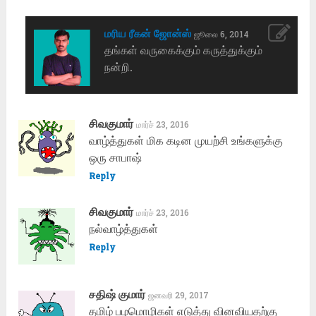
மரிய ரீகன் ஜோன்ஸ்
ஜூலை 6, 2014
தங்கள் வருகைக்கும் கருத்துக்கும்
நன்றி.
சிவகுமார்
மார்ச் 23, 2016
வாழ்த்துகள் மிக கடின முயற்சி உங்களுக்கு
ஒரு சாபாஷ்
Reply
சிவகுமார்
மார்ச் 23, 2016
நல்வாழ்த்துகள்
Reply
சதிஷ் குமார்
ஜனவரி 29, 2017
தமிழ் பழமொழிகள் எடுத்து வினவியதற்கு