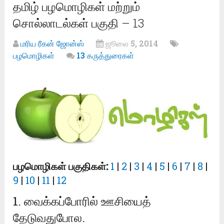
தமிழ் பழமொழிகள் மற்றும்
சொல்லாடல்கள் பகுதி – 13
மரிய ரீகன் ஜோன்ஸ்
ஜூலை 5, 2014
பழமொழிகள்
13 கருத்துரைகள்
பழமொழிகள் பகுதிகள்:
1
|
2
|
3
|
4
|
5
|
6
|
7
|
8
|
9
|
10
|
11
|
12
1. வைக்கப்போரில் ஊசியைத்
தேடுவதுபோல.