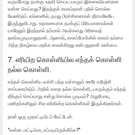
வரும்போது நமக்கு உதவி செய்ய யாரும் இல்லையென்றால்
என்ன செய்வது? இதற்குக் காலம்தான் பதில் சொல்ல
வேண்டும். ஏனெனில், நமது பிரச்சினைகள் தீராமலேயே
இருந்துவிடாது. உதாரணமாக நமக்குப் பிரியமானவர்கள்
யாரேனும் இறந்தால் நம்மால் அவர்களது பிரிவைத்
தாங்கமுடியாதுதான். ஆனால், காலப்போக்கில் காலம் நம்மை
அந்த நிகழ்வை மறக்க வைக்கிறது என்பதுதான் உண்மை.
7. எரியிற கொள்ளியில எந்தக் கொள்ளி
நல்ல கொள்ளி.
எந்தக் கொள்ளிய வச்சி பத்த வச்சாலும் ஊரே எறிஞ்சி
சாம்பலாயிடும். அதில் எதை நல்ல கொள்ளி, யாருக்கும் எந்தத்
தீங்கும் செய்யாது என்று சொல்ல முடியும்? அதுபோல,
மனிதர்களிலும் சில எரிகின்ற கொள்ளிகள் இருக்கிறார்கள்.
நான் ஒரு மூதாட்டியிடம் கேட்டேன்.
“என்ன பாட்டிம்மா, எப்படியிருக்கீங்க?”