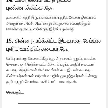
புண்ணாக்கிக்காதே.
தன்னைச் சுற்றி இருப்பவர்களைப் பற்றித் தேவை இல்லாமல்
அவதூறாகப் பேசி அவர்களது வெறுப்பை சம்பாதித்துக்
கொள்வது தவறு என்கிறது இந்தப் பழமொழி.
15. சின்ன நாய்க்கிட்ட இடவாதே, சேம்பில
புளிய ஊத்திக் கடையாதே.
சேம்பு என்பது சேனைக்கிழங்கு. அதனைக் குழம்பு வைக்க
லேசாகப் புளி சேர்க்கலாம். ஆனால் பருப்பு மாதிரி கடையக்
கூடாது. அதுபோலச் சின்னவங்கக் கூட இடவக் கூடாது.
சின்னவர்கள் என்பவர்கள் வயதில் குறைந்தவர்கள் அல்லது
தரம் மற்றும் கொள்கைகளில் மட்டமானவர்கள்.
தொடரும்…