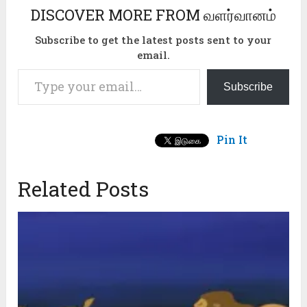
DISCOVER MORE FROM வளர்வானம்
Subscribe to get the latest posts sent to your
email.
Type your email…
Subscribe
Pin It
Related Posts