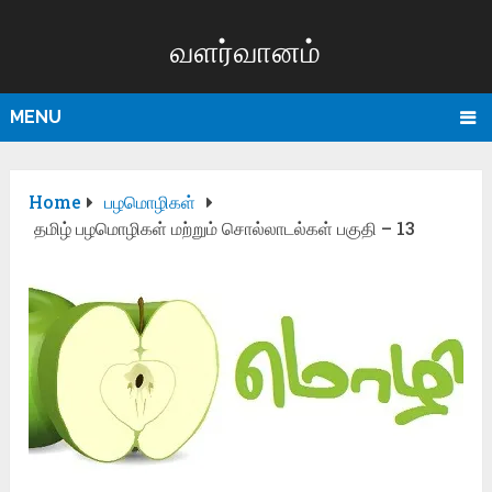
வளர்வானம்
MENU
Home
பழமொழிகள்
தமிழ் பழமொழிகள் மற்றும் சொல்லாடல்கள் பகுதி – 13