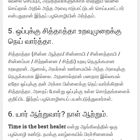
வேலை செய்யும், அடுத்தவர்களுக்காக ஏதேனும் வேலை
செய்தால் அதில் அந்த அளவு ஈடுபாட்டுடன் செய்யமாட்டார்
என்பதுதான் இந்தப் பழமொழியின் அர்த்தம்.
5. ஒப்புக்கு சித்தாத்தா உறவுமுறைக்கு
நெய் வார்த்தா.
சித்தாத்தா (சின்ன ஆத்தா/ சின்னாயி / சின்னத்தாயி /
சின்னம்மா / சிற்றன்னை / சித்தி) உறவு நெருக்கமான
உறவுதான். ஆனால், அவர்கள் உண்மையில் அந்த அளவுக்கு
நெருக்கமாக இல்லை. அதனால்தான் மனதார இல்லாமல்
ஏதோ ஒப்புக்கு தன் அக்கா பிள்ளைக்கு நெய் வார்க்கிறாள்
சித்தாத்தா. அதைப் போன்று ஒப்புக்கு உள்ள சொந்தங்களைக்
குறிப்பிட இந்தப் பழமொழியைப் பயன்படுத்துவார்கள்.
6. யார் ஆற்றுவார்? நாள் ஆற்றும்.
Time is the best healer
என்று ஆங்கிலத்தில் ஒரு
பழமொழி உண்டு. நமக்கு வாழ்கையில் பிரச்சினைகள்