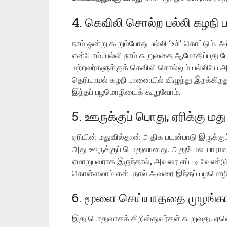
4. கெவிலி சொல்ற பல்லி கழநி ப
நாம் ஒன்று கூறும்போது பல்லி ‘உச்’ கொட்டும்.
என்போம். பல்லி நாம் கூறுவதை ஆமோதிப்பது 
மற்றவர்களுக்குக் கெவிலி சொல்லும் பல்லியே
தெரியாமல் கழநி பானையில் விழுந்து இறக்கிற
இந்தப் பழமொழியைக் கூறுவோம்.
5. ஊருக்குப் பொது, ஏரிக்கு மது
ஏரியின் மதுவில்தான் அதிக பயன்பாடு இருக்கு
அது ஊருக்குப் பொதுவானது. அதுபோல யாராவத
ஏமாறுபவராக இருந்தால், அவரை எப்படி வேண்டும
கொள்ளலாம் என்பதால் அவரை இந்தப் பழமொழி வ
6. மூளை செய்யாததை முழங்கால
இது பொதுவாகக் கிறிஸ்துவர்கள் கூறுவது. ஏனெனி