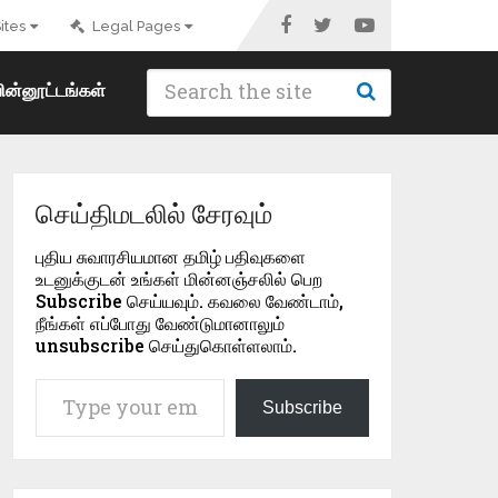
ites
Legal Pages
ின்னூட்டங்கள்
செய்திமடலில் சேரவும்
புதிய சுவாரசியமான தமிழ் பதிவுகளை
உடனுக்குடன் உங்கள் மின்னஞ்சலில் பெற
Subscribe செய்யவும். கவலை வேண்டாம்,
நீங்கள் எப்போது வேண்டுமானாலும்
unsubscribe செய்துகொள்ளலாம்.
Type your email…
Subscribe