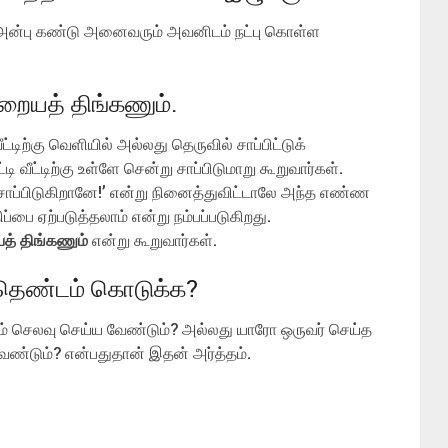
 அன்பு கண்டு அனைவரும் அவனிடம் நட்பு கொள்ள
ையத் திங்கணும்.
டிற்கு வெளியில் அல்லது தெருவில் சாப்பிட்டுக்
வீட்டிற்கு உள்ளே சென்று சாப்பிடுமாறு கூறுவார்கள்.
சாப்பிடுகிறானே!’ என்று நினைத்துவிட்டாலே அந்த எண்ண
பை ஏற்படுத்தலாம் என்று நம்பப்படுகிறது.
் திங்கணும்
என்று கூறுவார்கள்.
 தெண்டம் கொடுக்க?
் செலவு செய்ய வேண்டும்? அல்லது யாரோ ஒருவர் செய்த
ேண்டும்? என்பதுதான் இதன் அர்த்தம்.