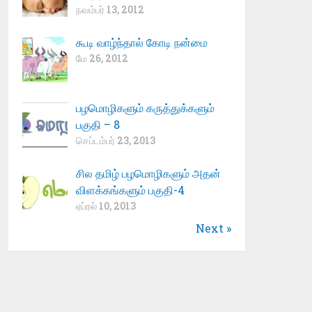
நவம்பர் 13, 2012
கூடி வாழ்ந்தால் கோடி நன்மை
மே 26, 2012
பழமொழிகளும் கருத்துக்களும்
பகுதி – 8
செப்டம்பர் 23, 2013
சில தமிழ் பழமொழிகளும் அதன்
விளக்கங்களும் பகுதி-4
ஏப்ரல் 10, 2013
Next »