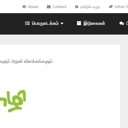
About
Contact
தமிழில் எழுத
Other S
பொருளடக்கம்
இடுகைகள்
ப
களும் அதன் விளக்கங்களும்