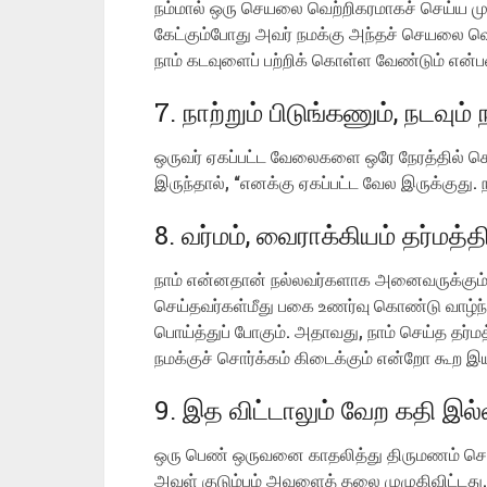
நம்மால் ஒரு செயலை வெற்றிகரமாகச் செய்ய 
கேட்கும்போது அவர் நமக்கு அந்தச் செயலை வெற்
நாம் கடவுளைப் பற்றிக் கொள்ள வேண்டும் என்ப
7. நாற்றும் பிடுங்கணும், நடவும்
ஒருவர் ஏகப்பட்ட வேலைகளை ஒரே நேரத்தில்
இருந்தால், “எனக்கு ஏகப்பட்ட வேல இருக்குது. ந
8. வர்மம், வைராக்கியம் தர்மத்த
நாம் என்னதான் நல்லவர்களாக அனைவருக்கும் த
செய்தவர்கள்மீது பகை உணர்வு கொண்டு வாழ்ந்
பொய்த்துப் போகும். அதாவது, நாம் செய்த தர
நமக்குச் சொர்க்கம் கிடைக்கும் என்றோ கூற இ
9. இத விட்டாலும் வேற கதி இல
ஒரு பெண் ஒருவனை காதலித்து திருமணம் செய
அவள் குடும்பம் அவளைத் தலை முழுகிவிட்டது