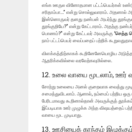
எங்க ஊருல வினோதமான பட்டப்பெயர்கள் உண்டு. 
சரிதாம்பா…” என்று சொல்லுவாராம். அதனால் 
இன்னொருவர் தனது நண்பன் அயர்ந்து தூங்குவத
தூங்குறியே?” என்று கேட்டாராம். அதற்கு நண
பொணம்?” என்று கேட்டவர் அவருக்கு
‘செத்த 
நாம் பட்டப்பெயர் வைப்பதைப் பற்றிக் கூறுவதுத
விளக்கத்திற்காகக் கூறினேனேயொழிய அடுத்தவர
ஆதரிக்கவில்லை வரவேற்கவுமில்லை.
12. உலை வாயை மூடலாம், ஊர் 
சோற்று உலையை அனல் குறைவாக வைத்து மூடிப
சமைத்துவிடலாம். ஆனால், நம்மைப் பற்றிய ஒரு
பேரிடமாவது கூறினால்தான் அவருக்குத் தூக்கம் வர
இப்படியாக ஊர் முழுக்க அந்த விஷயத்தைப் பற்
வாயை மூட முடியாது.
13. ஊசியைக் காந்தம் இழுக்கும