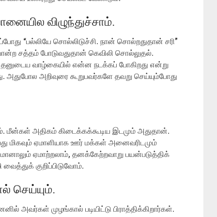
ானையில விழுந்துச்சாம்.
 அப்போது “பல்லியே சொல்லிடுச்சி. நான் சொல்றதுதான் சரி”
போன்ற சத்தம் போடுவதுதான் கெவிலி சொல்லுதல்.
 அதனுடைய வாழ்கையில் என்ன நடக்கப் போகிறது என்று
து. அதுபோல அறிவுரை கூறுபவர்களே தவறு செய்யும்போது
ம். மீன்கள் அதிகம் கிடைக்கக்கூடிய இடமும் அதுதான்.
ு மிகவும் ஏமாளியாக ஊர் மக்கள் அனைவரிடமும்
ானாலும் ஏமாற்றலாம், தனக்கேற்றவாறு பயன்படுத்திக்
ைத்துக் குறிப்பிடுவோம்.
் செய்யும்.
ல் அவர்கள் முழங்கால் படியிட்டு பிராத்திக்கிறார்கள்.