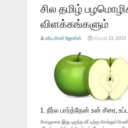
சில தமிழ் பழமொழி
விளக்கங்களும்
மரிய ரீகன் ஜோன்ஸ்
பிப்ரவரி 13, 2013
1. நீர்ல பார்த்தேன் உன் சீரை, உப
பொதுவாக இது புகுந்த வீட்டிற்கு செல்லும் ப