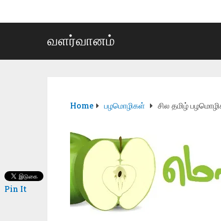
வளர்வானம்
Home
பழமொழிகள்
சில தமிழ் பழமொழி
Pin It