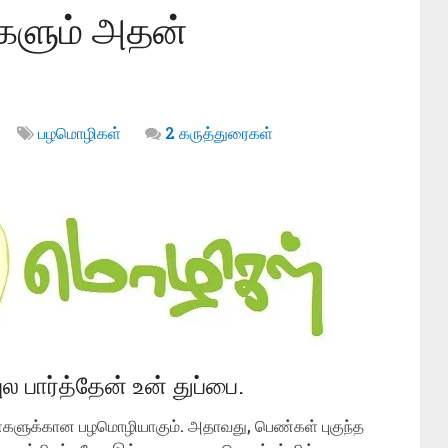
களும் அதன்
பழமொழிகள்
2 கருத்துரைகள்
்புல பார்த்தேன் உன் துப்பை.
ெண்களுக்கான பழமொழியாகும். அதாவது, பெண்கள் புகுந்த