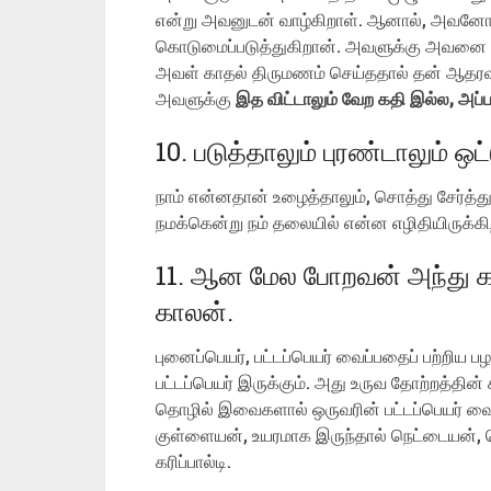
என்று அவனுடன் வாழ்கிறாள். ஆனால், அவனோ 
கொடுமைப்படுத்துகிறான். அவளுக்கு அவனை வி
அவள் காதல் திருமணம் செய்ததால் தன் ஆதரவ
அவளுக்கு
இத விட்டாலும் வேற கதி இல்ல,
அப்ப
10. படுத்தாலும் புரண்டாலும் ஒட
நாம் என்னதான் உழைத்தாலும், சொத்து சேர்த்து
நமக்கென்று நம் தலையில் என்ன எழிதியிருக்
11. ஆன மேல போறவன் அந்து கா
காலன்.
புனைப்பெயர், பட்டப்பெயர் வைப்பதைப் பற்றிய
பட்டப்பெயர் இருக்கும். அது உருவ தோற்றத்த
தொழில் இவைகளால் ஒருவரின் பட்டப்பெயர் வைக
குள்ளையன், உயரமாக இருந்தால் நெட்டையன், 
கரிப்பால்டி.