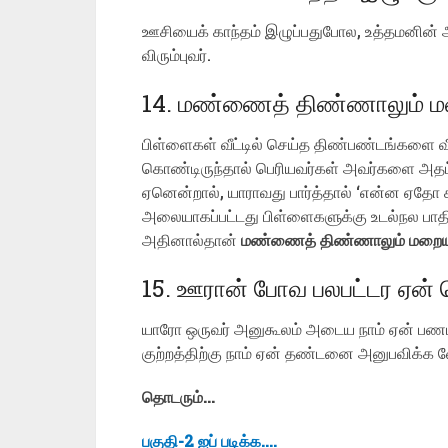
ஊசியைக் காந்தம் இழுப்பதுபோல, உத்தமனின்
விரும்புவர்.
14. மண்ணைத் திண்ணாலும் மற
பிள்ளைகள் வீட்டில் செய்த திண்பண்டங்களை வீட்
கொண்டிருந்தால் பெரியவர்கள் அவர்களை அதட்டி 
ஏனென்றால், யாராவது பார்த்தால் ‘என்ன ஏதோ 
அலையாகப்பட்டது பிள்ளைகளுக்கு உடல்நல பாதிப்
அதினால்தான்
மண்ணைத் திண்ணாலும் மறையத
15. ஊரான் போவ பலபட்டர ஏன்
யாரோ ஒருவர் அனுகூலம் அடைய நாம் ஏன் பணம
குற்றத்திற்கு நாம் ஏன் தண்டனை அனுபவிக்க வ
தொடரும்…
பகுதி-2 ஐப் படிக்க….