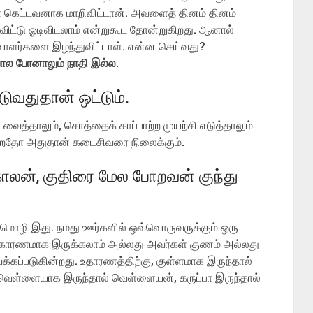
கெட்டவனாக மாறிவிட்டான். அவளைத் தினம் தினம்
ட்டு ஓடிவிடலாம் என்றுகூட தோன்றுகிறது. ஆனால்
ாளர்களை இழந்துவிட்டாள். என்ன செய்வது?
ால போனாலும் நாதி இல்ல
.
்டுவதுதான் ஒட்டும்.
 வைத்தாலும், சொத்தைக் காப்பாற்ற முயற்சி எடுத்தாலும்
கிறதோ அதுதான் கடைசிவரை நிலைக்கும்.
லன், குதிரை மேல போறவன் குந்து
 பழமொழி இது. நமது ஊர்களில் ஒவ்வொருவருக்கும் ஒரு
ின் காரணமாக இருக்கலாம் அல்லது அவர்கள் குணம் அல்லது
்கப்படுகின்றது. உதாரணத்திற்கு, குள்ளமாக இருந்தால்
வெள்ளையாக இருந்தால் வெள்ளையன், கருப்பா இருந்தால்