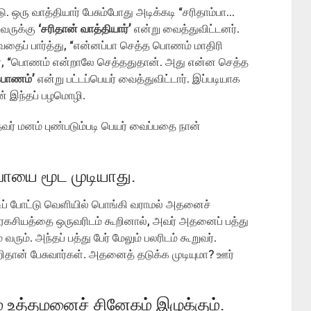
ஒரு வாத்தியார் பேசும்போது அடிக்கடி “சரிதாம்பா…
அவருக்கு
‘சரிதான் வாத்தியார்’
என்று வைத்துவிட்டனர்.
ைப் பார்த்து, “என்னப்பா செத்த பொணம் மாதிரி
்பர், “பொணம் என்றாலே செத்ததுதான். அது என்ன செத்த
பொணம்’
என்று பட்டப்பெயர் வைத்துவிட்டார். இப்படியாக
ான் இந்தப் பழமொழி.
் மனம் புண்படும்படி பெயர் வைப்பதை நான்
வாயை மூட முடியாது.
் போட்டு வெளியில் பொங்கி வராமல் அதனைச்
 ரகசியத்தை ஒருவரிடம் கூறினால், அவர் அதனைப் பத்து
ும். அந்தப் பத்து பேர் மேலும் பலரிடம் கூறுவர்.
றிதான் பேசுவார்கள். அதனைத் தடுக்க முடியுமா? ஊர்
் உத்தமனைச் சினேகம் இழுக்கும்.