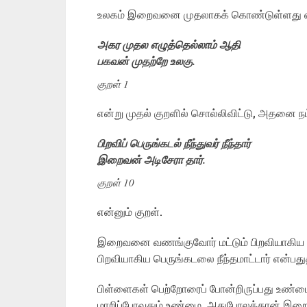
உலகம் இறைவனை முதலாகக் கொண்டுள்ளது
அகர முதல எழுத்தெல்லாம் ஆதி
பகவன் முதற்றே உலகு.
குறள் 1
என்று முதல் குறளில் சொல்லிவிட்டு, அதனை நம
பிறவிப் பெருங்கடல் நீந்துவர் நீந்தார்
இறைவன் அடிசேரா தார்.
குறள் 10
என்னும் குறள்.
இறைவனை வணங்குவோர் மட்டும் பிறவியாகிய
பிறவியாகிய பெருங்கடலை நீந்தமாட்டார் என்பத
பிள்ளைகள் பெற்றோரைப் போன்றிருப்பது உண்மை
மாறிப்போவதும் உண்மை. அதுபோலத்தான் இறைவ