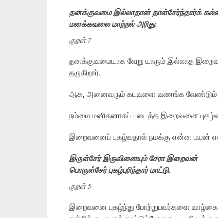
தனக்குவமை இல்லாதான் தாள்சேர்ந்தார்க் கல்ல
மனக்கவலை மாற்றல் அரிது.
குறள் 7
தனக்குவமையாக வேறு யாரும் இல்லாத இறைவன
தருகிறார்.
ஆக, அனைவரும் கடவுளை வணங்க வேண்டும் எ
நம்மை மனிதனாகப் படைத்த இறைவனை புகழ்வதை
இறைவனைப் புகழ்வதால் நமக்கு என்ன பயன் என 
இருள்சேர் இருவினையும் சேரா இறைவன்
பொருள்சேர் புகழ்புரிந்தார் மாட்டு.
குறள் 5
இறைவனை புகழ்ந்து போற்றுபவர்களை வாழ்கைய