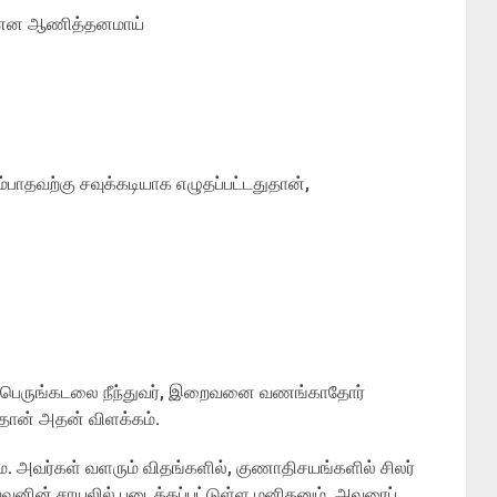
 என ஆணித்தனமாய்
்பாதவற்கு சவுக்கடியாக எழுதப்பட்டதுதான்,
 பெருங்கடலை நீந்துவர், இறைவனை வணங்காதோர்
ுதான் அதன் விளக்கம்.
. அவர்கள் வளரும் விதங்களில், குணாதிசயங்களில் சிலர்
னின் சாயலில் படைக்கப்பட்டுள்ள மனிதனும், அவரைப்