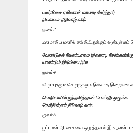
மலர்மிசை ஏகினான் மாணடி சேர்ந்தார்
நிலமிசை நீடுவாழ் வார்.
குறள் 3
மனமாகிய மலரில் தங்கியிருக்கும் அன்புள்ள
வேண்டுதல் வேண்டாமை இலானடி சேர்ந்தார்க்க
யாண்டும் இடும்பை இல.
குறள் 4
விரும்புதலும் வெறுத்தலும் இல்லாத இறைவன் என
பொறிவாயில் ஐந்தவித்தான் பொய்தீர் ஒழுக்க
நெறிநின்றார் நீடுவாழ் வார்.
குறள் 6
ஐம்புலன் ஆசைகளை ஒழித்தவன் இறைவன் என்ற