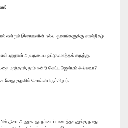
ால்
் என்றும் இறைவனின் நல்ல குணங்களுக்கு சான்றிதழ்
ன்பதுதான் அவருடைய ஒட்டுமொத்தக் கருத்து.
 மறந்தால், நாம் நன்றி கெட்ட ஜென்மம் அல்லவா?
5வது குறளில் சொல்லியிருக்கிறார்.
ில் தீமை அணுகாது. நம்மைப் படைத்தவனுக்கு நமது