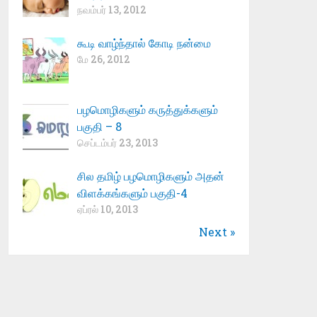
நவம்பர் 13, 2012
கூடி வாழ்ந்தால் கோடி நன்மை
மே 26, 2012
பழமொழிகளும் கருத்துக்களும்
பகுதி – 8
செப்டம்பர் 23, 2013
சில தமிழ் பழமொழிகளும் அதன்
விளக்கங்களும் பகுதி-4
ஏப்ரல் 10, 2013
Next »