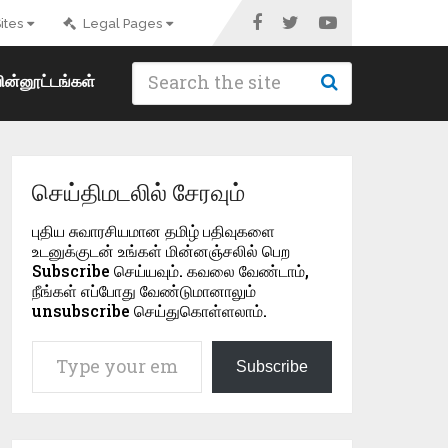
ites
Legal Pages
ின்னூட்டங்கள்
செய்திமடலில் சேரவும்
புதிய சுவாரசியமான தமிழ் பதிவுகளை
உடனுக்குடன் உங்கள் மின்னஞ்சலில் பெற
Subscribe செய்யவும். கவலை வேண்டாம்,
நீங்கள் எப்போது வேண்டுமானாலும்
unsubscribe செய்துகொள்ளலாம்.
Type your email…
Subscribe