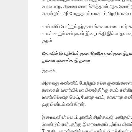
போல மாற, அவரை வணங்கித்தான் ஆக வேண்டும்
வேண்டும். அப்போதுதான் மானிடப் பிறவியாகிய
எண்ணிப் போற்றும் நற்குணங்களை உடையவர் க
எனக் கூறும் வள்ளுவர் இறைபக்தி இல்லாதவரைச
குறள்.
கோளில் பொறியின் குணமிலவே எண்குணத்தா
தாளை வணங்காத் தலை.
குறள் 9
அதாவது எண்ணிப் போற்றும் நல்ல குணங்க
தலைகள் உணர்வில்லா பிணத்திற்கு சமம் என்கிற
உணர்வில்லாத மெய், பேசாத வாய், காணாத கண்
ஒரு பிண்டம் என்கிறார்.
இறைவனின் படைப்புகளில் சிறந்தவன் மனிதன
வேண்டும் என்பதற்கு இறைவனைப் பற்றிய விளம்பர
7 ஆகிய குறள்களில் தெளிவாக்கியிருக்கிறார்