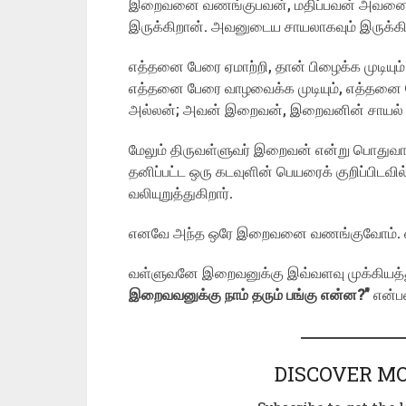
இறைவனை வணங்குபவன், மதிப்பவன் அவனைப் 
இருக்கிறான். அவனுடைய சாயலாகவும் இருக்கி
எத்தனை பேரை ஏமாற்றி, தான் பிழைக்க முடியு
எத்தனை பேரை வாழவைக்க முடியும், எத்தனை ப
அல்லன்; அவன் இறைவன், இறைவனின் சாயல் ம
மேலும் திருவள்ளுவர் இறைவன் என்று பொதுவாகத
தனிப்பட்ட ஒரு கடவுளின் பெயரைக் குறிப்பிட
வலியுறுத்துகிறார்.
எனவே அந்த ஒரே இறைவனை வணங்குவோம்.
வள்ளுவனே இறைவனுக்கு இவ்வளவு முக்கியத்த
இறைவவனுக்கு நாம் தரும் பங்கு என்ன
?”
என்பத
DISCOVER MO