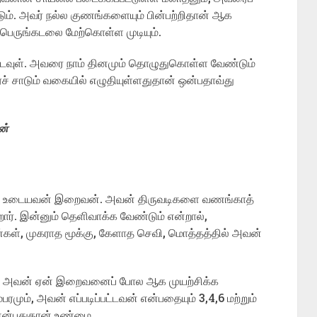
. அவர் நல்ல குணங்களையும் பின்பற்றிதான் ஆக
 பெருங்கடலை மேற்கொள்ள முடியும்.
டவுள். அவரை நாம் தினமும் தொழுதுகொள்ள வேண்டும்
் சாடும் வகையில் எழுதியுள்ளதுதான் ஒன்பதாவ்து
ன்
ளை உடையவன் இறைவன். அவன் திருவடிகளை வணங்காத்
ார். இன்னும் தெளிவாக்க வேண்டும் என்றால்,
கள், முகராத மூக்கு, கேளாத செவி, மொத்தத்தில் அவன்
். அவன் ஏன் இறைவனைப் போல ஆக முயற்சிக்க
மும், அவன் எப்படிப்பட்டவன் என்பதையும் 3,4,6 மற்றும்
 என்பதுதான் உண்மை.