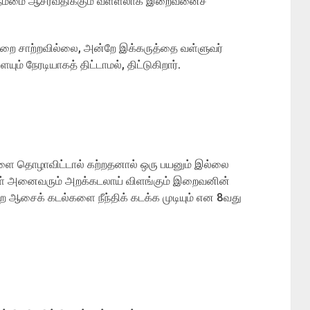
கு நம்மை ஆசீர்வதிக்கும் வள்ளலாக இறைவனைச்
 பறை சாற்றவில்லை, அன்றே இக்கருத்தை வள்ளுவர்
ும் நேரடியாகத் திட்டாமல், திட்டுகிறார்.
 தொழாவிட்டால் கற்றதனால் ஒரு பயனும் இல்லை
கள் அனைவரும் அறக்கடலாய் விளங்கும் இறைவனின்
ஆசைக் கடல்களை நீந்திக் கடக்க முடியும் என 8வது