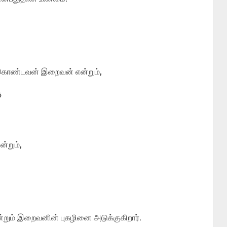
ம் கொண்டவன் இறைவன் என்றும்,
ு
்றும்,
ும் இறைவனின் புகழினை அடுக்குகிறார்.