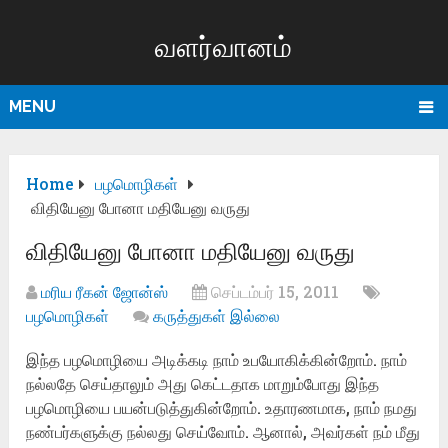
வளர்வானம்
MENU
Home
பழமொழிகள்
விதியேனு போனா மதியேனு வருது
விதியேனு போனா மதியேனு வருது
மரிய ரீகன் ஜோன்ஸ்
செப்டம்பர் 15, 2011
பழமொழிகள்
கருத்துகள் இல்லை
இந்த பழமொழியை அடிக்கடி நாம் உபயோகிக்கின்றோம். நாம்
நல்லதே செய்தாலும் அது கெட்டதாக மாறும்போது இந்த
பழமொழியை பயன்படுத்துகின்றோம். உதாரணமாக, நாம் நமது
நண்பர்களுக்கு நல்லது செய்வோம். ஆனால், அவர்கள் நம் மீது