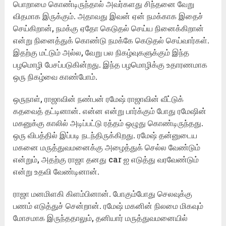
பொறாமை கொண்டிருந்தால் அவர்களது சிந்தனை வேறு
விதமாக இருக்கும். அதாவது இவன் ஏன் நமக்காக இதைச்
செய்கிறான், நமக்கு ஏதோ கெடுதல் செய்ய நினைக்கிறான்
என்று நினைத்துக் கொண்டு நமக்கே கெடுதல் செய்வார்கள்.
இதற்கு மட்டும் அல்ல, வேறு பல நிகழ்வுகளுக்கும் இந்த
பழமொழி பேசப்படுகின்றது. இந்த பழமொழிக்கு உதாரணமாக
ஒரு நிகழ்வை காண்போம்.
ஒருநாள், ராஜாவின் நண்பன் ரமேஷ் ராஜாவின் வீட்டுக்
கதவைத் தட்டினான். என்ன என்று பார்க்கும் போது ரமேஷின்
மகனுக்கு காலில் அடிப்பட்டு ரத்தம் ஒழுது கொண்டிருந்தது.
ஒரு விபத்தில் இப்படி நடந்திருக்கிறது. ரமேஷ் தன்னுடைய
மகனை மருத்துவமனைக்கு அழைத்துக் செல்ல வேண்டும்
என்றும், அதற்கு ராஜா தனது car ஐ எடுத்து வரவேண்டும்
என்று உதவி வேண்டினான்.
ராஜா மனமிளகி கிளம்பினான். போகும்போது செலவுக்கு
பணம் எடுத்துச் சென்றான். ரமேஷ் மகனின் நிலமை மிகவும்
மோசமாக இருந்ததாலும், தனியார் மருத்துவமனையில்