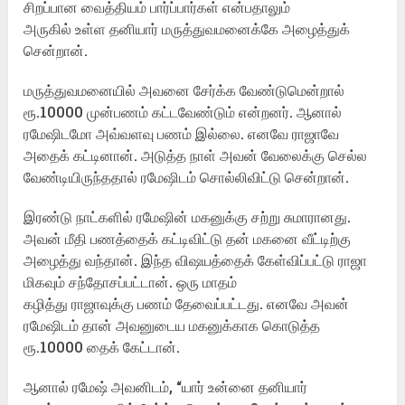
சிறப்பான வைத்தியம் பார்ப்பார்கள் என்பதாலும்
அருகில் உள்ள தனியார் மருத்துவமனைக்கே அழைத்துக்
சென்றான்.
மருத்துவமனையில் அவனை சேர்க்க வேண்டுமென்றால்
ரூ.10000 முன்பணம் கட்டவேண்டும் என்றனர். ஆனால்
ரமேஷிடமோ அவ்வளவு பணம் இல்லை. எனவே ராஜாவே
அதைக் கட்டினான். அடுத்த நாள் அவன் வேலைக்கு செல்ல
வேண்டியிருந்ததால் ரமேஷிடம் சொல்லிவிட்டு சென்றான்.
இரண்டு நாட்களில் ரமேஷின் மகனுக்கு சற்று சுமாரானது.
அவன் மீதி பணத்தைக் கட்டிவிட்டு தன் மகனை வீட்டிற்கு
அழைத்து வந்தான். இந்த விஷயத்தைக் கேள்விப்பட்டு ராஜா
மிகவும் சந்தோசப்பட்டான். ஒரு மாதம்
கழித்து ராஜாவுக்கு பணம் தேவைப்பட்டது. எனவே அவன்
ரமேஷிடம் தான் அவனுடைய மகனுக்காக கொடுத்த
ரூ.10000 தைக் கேட்டான்.
ஆனால் ரமேஷ் அவனிடம், “யார் உன்னை தனியார்