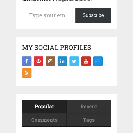
Type your email…
Subscribe
MY SOCIAL PROFILES
Popular
Recent
Comments
Tags