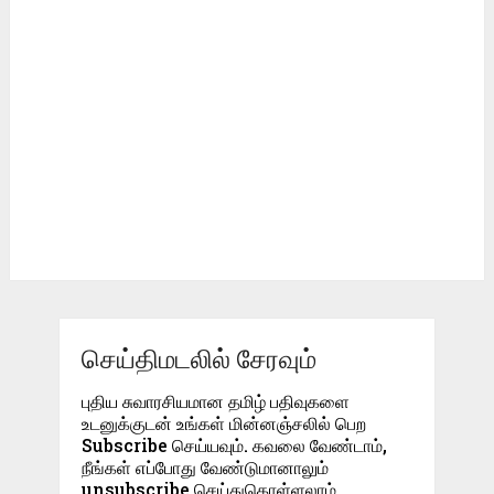
செய்திமடலில் சேரவும்
புதிய சுவாரசியமான தமிழ் பதிவுகளை
உடனுக்குடன் உங்கள் மின்னஞ்சலில் பெற
Subscribe செய்யவும். கவலை வேண்டாம்,
நீங்கள் எப்போது வேண்டுமானாலும்
unsubscribe செய்துகொள்ளலாம்.