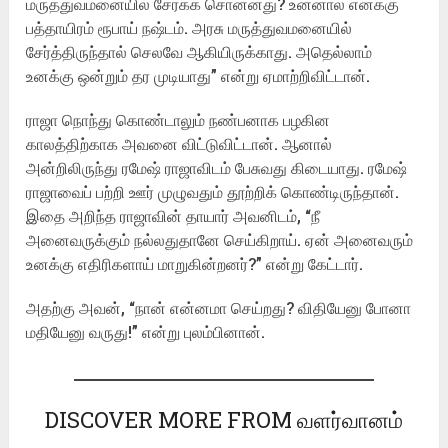
மருத்துவமனையில் சேர்க்க சொன்னது? உன்னால் எனக்கு
பத்தாயிரம் ரூபாய் நஷ்டம். அரசு மருத்துவமனையில்
சேர்த்திருந்தால் செலவே ஆகியிருக்காது. அதெல்லாம்
உனக்கு ஒன்றும் தர முடியாது” என்று ஏமாற்றிவிட்டான்.
ராஜா நொந்து கொண்டாலும் நண்பனாக பழகின
காலத்திற்காக அவனை விட்டுவிட்டான். ஆனால்
அன்றிலிருந்து ரமேஷ் ராஜாவிடம் பேசுவது கிடையாது. ரமேஷ்
ராஜாவைப் பற்றி ஊர் முழுவதும் தூற்றிக் கொண்டிருந்தான்.
இதை அறிந்த ராஜாவின் தாயார் அவனிடம், “நீ
அனைவருக்கும் நல்லதுதானே செய்கிறாய். ஏன் அனைவரும்
உனக்கு எதிரிகளாய் மாறுகின்றனர்?” என்று கேட்டார்.
அதற்கு அவன், “நான் என்னமா செய்றது? விதியேனு போனா
மதியேனு வருது!” என்று புலம்பினான்.
DISCOVER MORE FROM வளர்வானம்