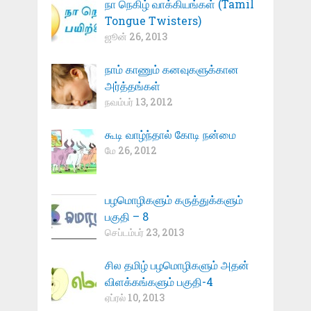
நா நெகிழ் வாக்கியங்கள் (Tamil
Tongue Twisters)
ஜூன் 26, 2013
நாம் காணும் கனவுகளுக்கான
அர்த்தங்கள்
நவம்பர் 13, 2012
கூடி வாழ்ந்தால் கோடி நன்மை
மே 26, 2012
பழமொழிகளும் கருத்துக்களும்
பகுதி – 8
செப்டம்பர் 23, 2013
சில தமிழ் பழமொழிகளும் அதன்
விளக்கங்களும் பகுதி-4
ஏப்ரல் 10, 2013