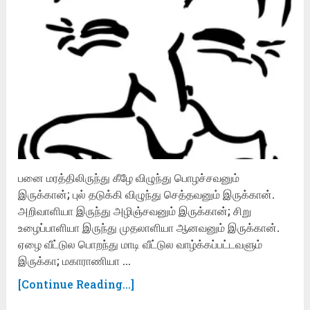
பனை மரத்திலிருந்து கீழே விழுந்து பொழச்சவனும்
இருக்கான்; புல் தடுக்கி விழுந்து செத்தவனும் இருக்கான்.
அறிவாளியா இருந்து அழிஞ்சவனும் இருக்கான்; சிறு
உழைப்பாளியா இருந்து முதலாளியா ஆனவனும் இருக்கான்.
ஏழை வீட்டுல பொறந்து மாடி வீட்டுல வாழ்க்கப்பட்டவளும்
இருக்கா; மகாராணியா …
[Continue Reading...]