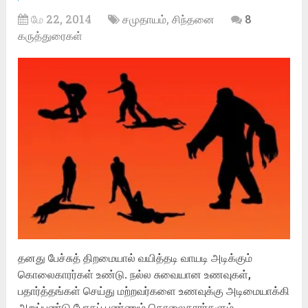
மே 22, 2014
சமுதாயம்
,
சிந்தனை
8
கருத்துரைகள்
தனது பேச்சுத் திறமையால் வயித்தடி வாயடி அடிக்கும்
கொலைகாரர்கள் உண்டு. நல்ல சுவையான உணவுகள்,
பதார்த்தங்கள் செய்து மற்றவர்களை உணவுக்கு அடிமையாக்கி
அறுப்புண்டு போகப் பண்ணும் கொலைகாரர்களும்