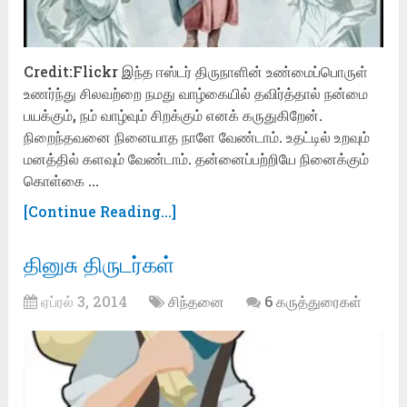
Credit:Flickr இந்த ஈஸ்டர் திருநாளின் உண்மைப்பொருள்
உணர்ந்து சிலவற்றை நமது வாழ்கையில் தவிர்த்தால் நன்மை
பயக்கும், நம் வாழ்வும் சிறக்கும் எனக் கருதுகிறேன்.
நிறைந்தவனை நினையாத நாளே வேண்டாம். உதட்டில் உறவும்
மனத்தில் களவும் வேண்டாம். தன்னைப்பற்றியே நினைக்கும்
கொள்கை …
[Continue Reading...]
தினுசு திருடர்கள்
ஏப்ரல் 3, 2014
சிந்தனை
6 கருத்துரைகள்