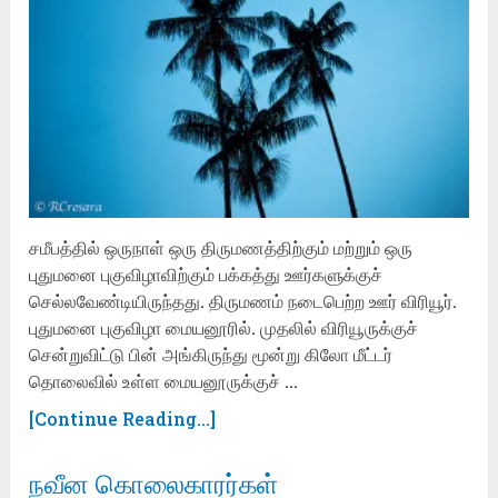
சமீபத்தில் ஒருநாள் ஒரு திருமணத்திற்கும் மற்றும் ஒரு
புதுமனை புகுவிழாவிற்கும் பக்கத்து ஊர்களுக்குச்
செல்லவேண்டியிருந்தது. திருமணம் நடைபெற்ற ஊர் விரியூர்.
புதுமனை புகுவிழா மையனூரில். முதலில் விரியூருக்குச்
சென்றுவிட்டு பின் அங்கிருந்து மூன்று கிலோ மீட்டர்
தொலைவில் உள்ள மையனூருக்குச் …
[Continue Reading...]
நவீன கொலைகாரர்கள்