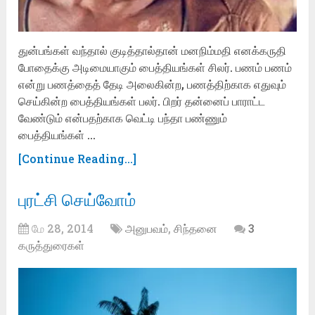
துன்பங்கள் வந்தால் குடித்தால்தான் மனநிம்மதி எனக்கருதி
போதைக்கு அடிமையாகும் பைத்தியங்கள் சிலர். பணம் பணம்
என்று பணத்தைத் தேடி அலைகின்ற, பணத்திற்காக எதுவும்
செய்கின்ற பைத்தியங்கள் பலர். பிறர் தன்னைப் பாராட்ட
வேண்டும் என்பதற்காக வெட்டி பந்தா பண்ணும்
பைத்தியங்கள் …
[Continue Reading...]
புரட்சி செய்வோம்
மே 28, 2014
அனுபவம்
,
சிந்தனை
3
கருத்துரைகள்