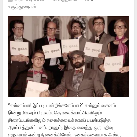
கருத்துரைகள்
“என்னம்மா! இப்படி பண்றீங்களேம்மா?” என்னும் வசனம்
இன்று மிகவும் பிரபலம். தொலைக்காட்சிகளிலும்
திரைப்படங்களிலும் நகைச்சுவைக்காகப் பயன்படுத்த
ஆரம்பித்துவிட்டனர். நானும், இதை வைத்து ஒரு பதிவு
எழுதலாம் என்று நினைக்கிறேன். நகைச்சுவையாக அல்ல,