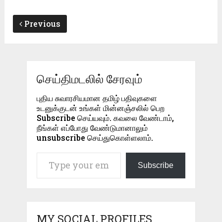
Previous
செய்திமடலில் சேரவும்
புதிய சுவாரசியமான தமிழ் பதிவுகளை
உடனுக்குடன் உங்கள் மின்னஞ்சலில் பெற
Subscribe செய்யவும். கவலை வேண்டாம்,
நீங்கள் எப்போது வேண்டுமானாலும்
unsubscribe செய்துகொள்ளலாம்.
Type your email…
Subscribe
MY SOCIAL PROFILES