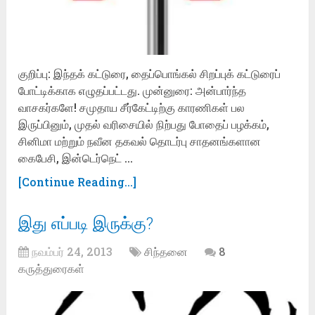
குறிப்பு: இந்தக் கட்டுரை, தைப்பொங்கல் சிறப்புக் கட்டுரைப்
போட்டிக்காக எழுதப்பட்டது. முன்னுரை: அன்பார்ந்த
வாசகர்களே! சமுதாய சீர்கேட்டிற்கு காரணிகள் பல
இருப்பினும், முதல் வரிசையில் நிற்பது போதைப் பழக்கம்,
சினிமா மற்றும் நவீன தகவல் தொடர்பு சாதனங்களான
கைபேசி, இன்டெர்நெட் …
[Continue Reading...]
இது எப்படி இருக்கு?
நவம்பர் 24, 2013
சிந்தனை
8
கருத்துரைகள்