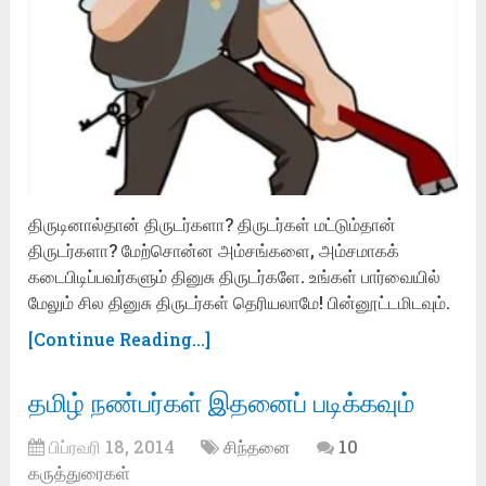
திருடினால்தான் திருடர்களா? திருடர்கள் மட்டும்தான்
திருடர்களா? மேற்சொன்ன அம்சங்களை, அம்சமாகக்
கடைபிடிப்பவர்களும் தினுசு திருடர்களே. உங்கள் பார்வையில்
மேலும் சில தினுசு திருடர்கள் தெரியலாமே! பின்னூட்டமிடவும்.
[Continue Reading...]
தமிழ் நண்பர்கள் இதனைப் படிக்கவும்
பிப்ரவரி 18, 2014
சிந்தனை
10
கருத்துரைகள்