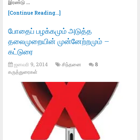
இரண்டு …
[Continue Reading...]
போதைப் பழக்கமும் அடுத்த
தலைமுறையின் முன்னேற்றமும் –
கட்டுரை
ஜனவரி 9, 2014
சிந்தனை
8
கருத்துரைகள்