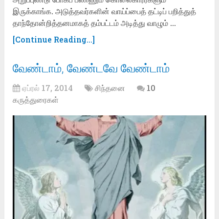
இருக்காங்க. அடுத்தவர்களின் வாய்ப்பைத் தட்டிப் பறித்துத்
தாந்தோன்றித்தனமாகத் தம்பட்டம் அடித்து வாழும் …
[Continue Reading...]
வேண்டாம், வேண்டவே வேண்டாம்
ஏப்ரல் 17, 2014
சிந்தனை
10
கருத்துரைகள்