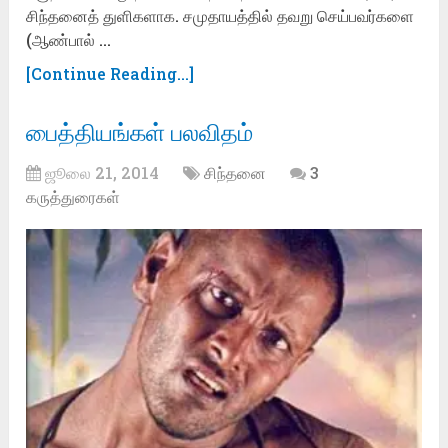
சிந்தனைத் துளிகளாக. சமுதாயத்தில் தவறு செய்பவர்களை
(ஆண்பால் …
[Continue Reading...]
பைத்தியங்கள் பலவிதம்
ஜூலை 21, 2014
சிந்தனை
3
கருத்துரைகள்